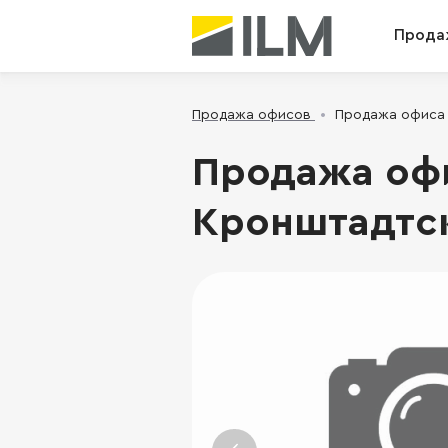
Прода
Продажа офисов
Продажа офиса -
Продажа офи
Кронштадтски