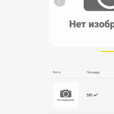
Фото
Площадь
581 м²