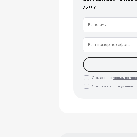
дату
Согласен с
польз. согл
Согласен на получение
р