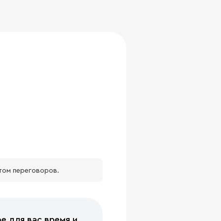
том переговоров.
е для вас время и