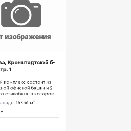
ва, Кронштадтский б-
стр. 1
й комплекс состоит из
ной офисной башни и 2-
о стилобата, в котором
ится зона ритейла и вся
лощадь:
167.56 м²
твующая инфраструктура.
площадь
B+
ункционального
са составит 48 572 кв.м.