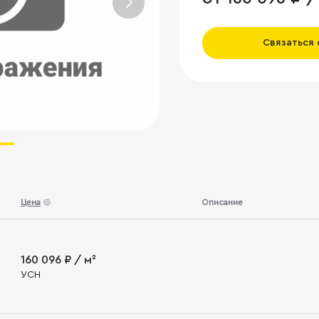
Связаться
Цена
Описание
160 096 ₽ / м²
УСН