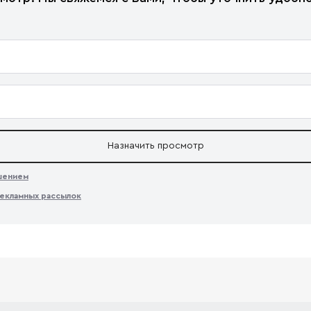
Назначить просмотр
ашением
екламных рассылок