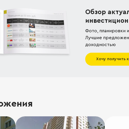
Обзор актуа
инвестицион
Фото, планировки и
Лучшие предложени
доходностью
Хочу получить 
ожения