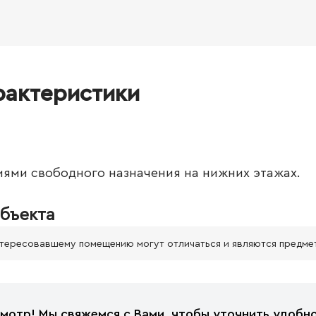
рактеристики
ями свободного назначения на нижних этажах.
бъекта
нтересовавшему помещению могут отличаться и являются предме
мотр! Мы свяжемся с Вами, чтобы уточнить удобно