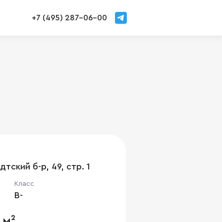
+7 (495) 287-06-00
тский б-р, 49, стр. 1
Класс
B-
 м²