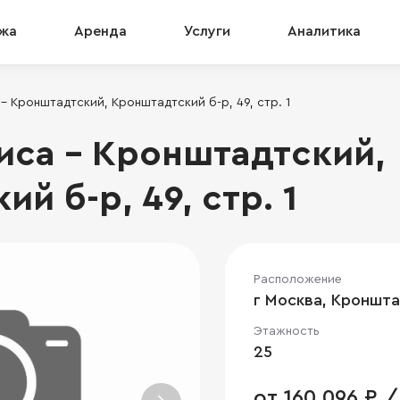
жа
Аренда
Услуги
Аналитика
 Кронштадтский, Кронштадтский б-р, 49, стр. 1
са - Кронштадтский,
й б-р, 49, стр. 1
Расположение
г Москва, Кронштад
Этажность
25
от 160 096 ₽ /