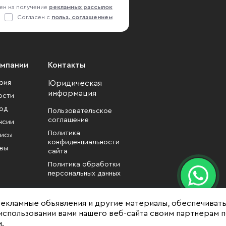
ен на получение
рекламных рассылок
Согласен с
польз. соглашением
омпании
Контакты
рия
Юридическая
информация
ости
од
Пользовательское
соглашение
нсии
Политика
исы
конфиденциальности
вы
сайта
Политика обработки
персональных данных
рекламные объявления и другие материалы, обеспечиват
использовании вами нашего веб-сайта своим партнерам 
.