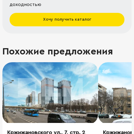
доходностью
Хочу получить каталог
Похожие предложения
Кржижановского ул., 7, стр. 2
Кржижановск