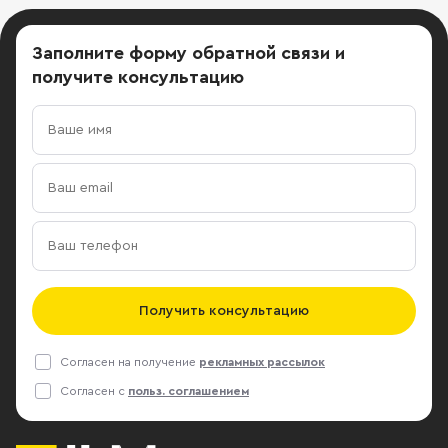
электричеств
участок в долгосрочной аренде до
Заполните форму обратной связи
и
2050г.
получите консультацию
Получить консультацию
Согласен на получение
рекламных рассылок
Согласен с
польз. соглашением