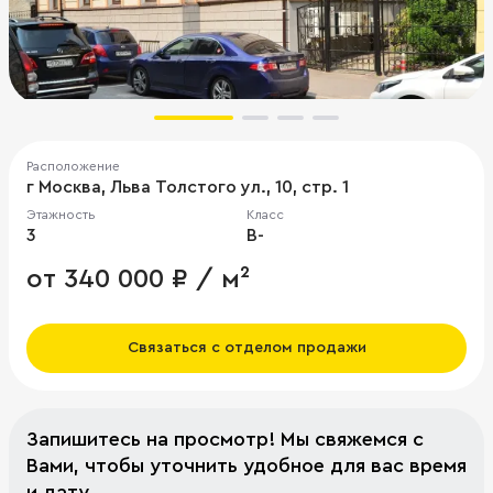
Расположение
г Москва, Льва Толстого ул., 10, стр. 1
Этажность
Класс
3
B-
от 340 000 ₽ / м²
Связаться с отделом продажи
Запишитесь на просмотр! Мы свяжемся с
Вами, чтобы уточнить удобное для вас время
и дату