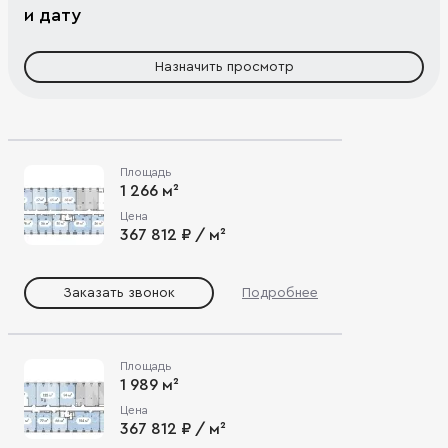
и дату
Назначить просмотр
Площадь
1 266 м²
Цена
367 812 ₽ / м²
Заказать звонок
Подробнее
Площадь
1 989 м²
Цена
367 812 ₽ / м²