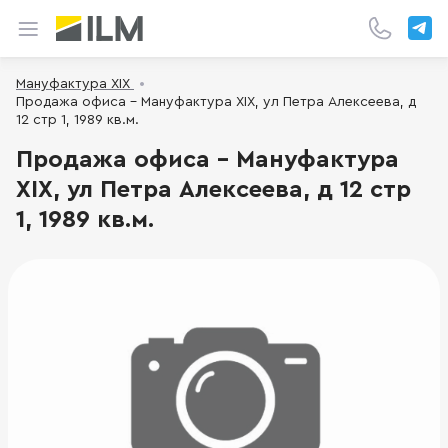
Мануфактура XIX
Продажа офиса - Мануфактура XIX, ул Петра Алексеева, д
12 стр 1, 1989 кв.м.
Продажа офиса - Мануфактура
XIX, ул Петра Алексеева, д 12 стр
1, 1989 кв.м.