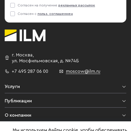
Согласен на получение
рекламных рассылок
Согласен с
польз. соглашением
г. Москва
,
ул. Мосфильмовская,
д. №74Б
+7 495 287 06 00
moscow@ilm.ru
Услуги
Публикации
О компании
Контакты
Мы используем файлы cookie, чтобы обеспечивать