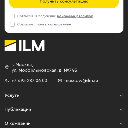
Получить консультацию
Согласен на получение
рекламных рассылок
Согласен с
польз. соглашением
г. Москва
,
ул. Мосфильмовская,
д. №74Б
+7 495 287 06 00
moscow@ilm.ru
Услуги
Публикации
О компании