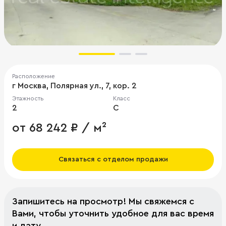
Расположение
г Москва, Полярная ул., 7, кор. 2
Этажность
Класс
2
C
от 68 242 ₽ / м²
Связаться с отделом продажи
Запишитесь на просмотр! Мы свяжемся с
Вами, чтобы уточнить удобное для вас время
и дату