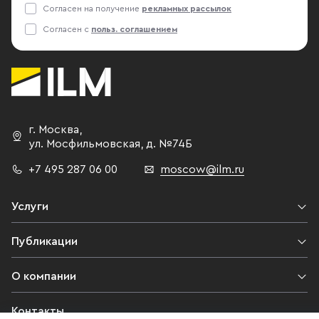
Согласен на получение
рекламных рассылок
Согласен с
польз. соглашением
г. Москва
,
ул. Мосфильмовская,
д. №74Б
+7 495 287 06 00
moscow@ilm.ru
Услуги
Публикации
О компании
Контакты