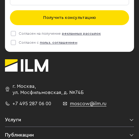
Получить консультацию
Согласен на получение
рекламных рассылок
Согласен с
польз. соглашением
г. Москва
,
ул. Мосфильмовская,
д. №74Б
+7 495 287 06 00
moscow@ilm.ru
Услуги
Публикации