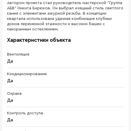
Автором проекта стал руководитель мастерской "Группа
АБВ" Никита Бирюков. Он выбрал изящный стиль светлого
камня с элементами ажурной резьбы. В концепции
квартала использована удачная комбинация клубных
домов переменной этажности и высоких башен с
панорамным остеклением.
Характеристики объекта
Вентиляция
Да
Кондиционирование
Да
Охрана
Да
Контроль доступа
Да