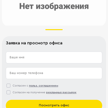
Заявка на просмотр офиса
Согласен с
польз. соглашением
Согласен на получение
рекламных рассылок
Посмотреть офис