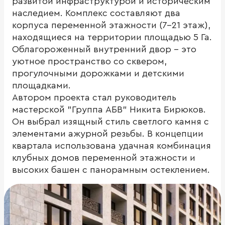
развитой инфраструктурой и историческим
наследием. Комплекс составляют два
корпуса переменной этажности (7-21 этаж),
находящиеся на территории площадью 5 Га.
Облагороженный внутренний двор - это
уютное пространство со сквером,
прогулочными дорожками и детскими
площадками.
Автором проекта стал руководитель
мастерской "Группа АБВ" Никита Бирюков.
Он выбрал изящный стиль светлого камня с
элементами ажурной резьбы. В концепции
квартала использована удачная комбинация
клубных домов переменной этажности и
высоких башен с панорамным остеклением.