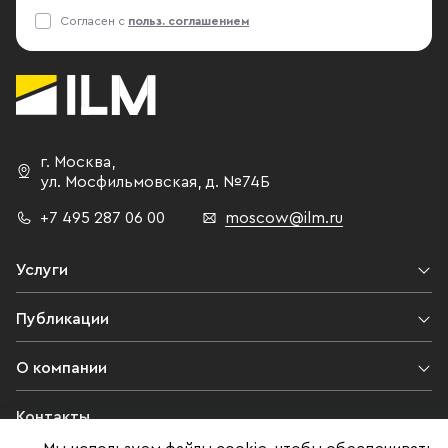
Согласен с
польз. соглашением
г. Москва
,
ул. Мосфильмовская,
д. №74Б
+7 495 287 06 00
moscow@ilm.ru
Услуги
Публикации
О компании
Контакты