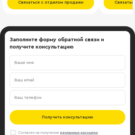
Связаться с отделом продажи
Связатьс
Заполните форму обратной связи
и
получите консультацию
Получить консультацию
Согласен на получение
рекламных рассылок