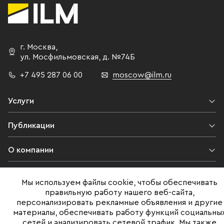
г. Москва
,
ул. Мосфильмовская,
д. №74Б
+7 495 287 06 00
moscow@ilm.ru
Услуги
Публикации
О компании
Контакты
Мы используем файлы cookie, чтобы обеспечивать
правильную работу нашего веб-сайта,
Юридическая информация
персонализировать рекламные объявления и другие
материалы, обеспечивать работу функций социальны
сетей и анализировать сетевой трафик. Мы также