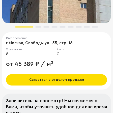
Расположение
г Москва, Свободы ул., 35, стр. 18
Этажность
Класс
8
C
от 45 389 ₽ / м²
Связаться с отделом продажи
Запишитесь на просмотр! Мы свяжемся с
Вами, чтобы уточнить удобное для вас время
и дату