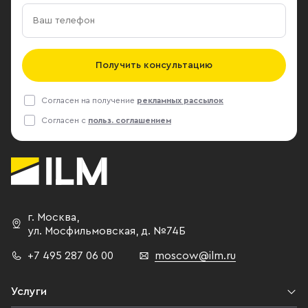
Получить консультацию
Согласен на получение
рекламных рассылок
Согласен с
польз. соглашением
г. Москва
,
ул. Мосфильмовская,
д. №74Б
+7 495 287 06 00
moscow@ilm.ru
Услуги