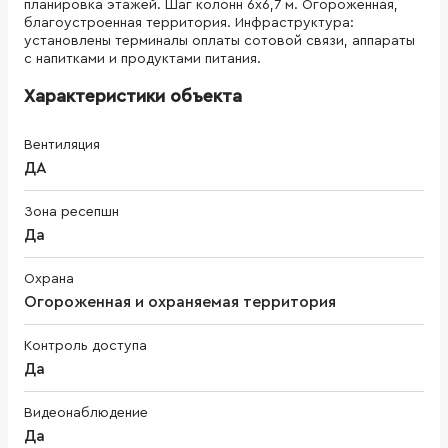
планировка этажей. Шаг колонн 6х6,7 м. Огороженная,
благоустроенная территория. Инфраструктура:
установлены терминалы оплаты сотовой связи, аппараты
с напитками и продуктами питания.
Характеристики объекта
Вентиляция
ДА
Зона ресепшн
Да
Охрана
Огороженная и охраняемая территория
Контроль доступа
Да
Видеонаблюдение
Да