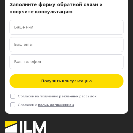
Заполните форму обратной связи
и
получите консультацию
Получить консультацию
Согласен на получение
рекламных рассылок
Согласен с
польз. соглашением