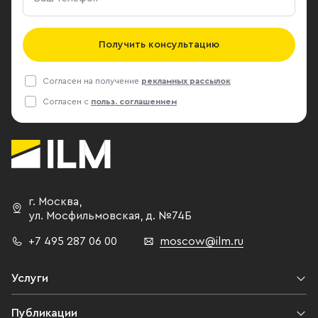
Получить консультацию
Согласен на получение
рекламных рассылок
Согласен с
польз. соглашением
г. Москва
,
ул. Мосфильмовская,
д. №74Б
+7 495 287 06 00
moscow@ilm.ru
Услуги
Публикации