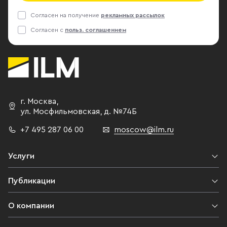
Согласен на получение
рекламных рассылок
Согласен с
польз. соглашением
г. Москва
,
ул. Мосфильмовская,
д. №74Б
+7 495 287 06 00
moscow@ilm.ru
Услуги
Публикации
О компании