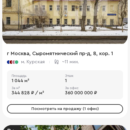
г Москва, Сыромятнический пр-д, 8, кор. 1
м. Курская
~11 мин.
Площадь
Этаж
1 044 м²
1
За м²
За офис
344 828 ₽ / м²
360 000 000 ₽
Посмотреть на продажу (1 офис)