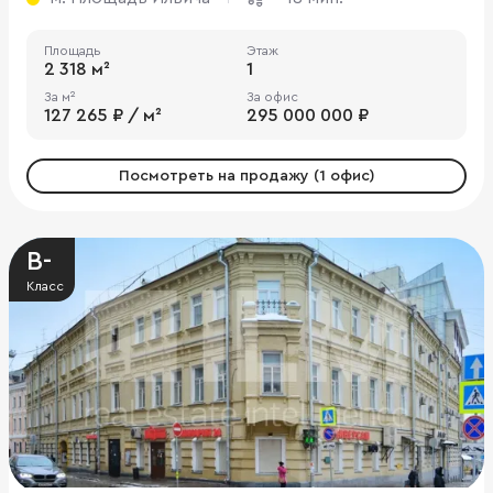
Площадь
Этаж
2 318 м²
1
За м²
За офис
127 265 ₽ / м²
295 000 000 ₽
Посмотреть на продажу (1 офис)
B-
Класс