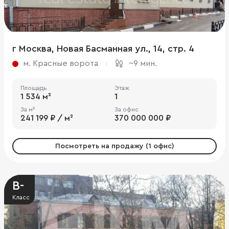
г Москва, Новая Басманная ул., 14, стр. 4
м. Красные ворота
~9 мин.
Площадь
Этаж
1 534 м²
1
За м²
За офис
241 199 ₽ / м²
370 000 000 ₽
Посмотреть на продажу (1 офис)
B-
Класс