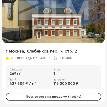
г Москва, Хлебников пер., 4 стр. 2
м. Площадь Ильича
~8 мин.
Площадь
Этаж
269 м²
1
За м²
За офис
427 509 ₽ / м²
115 000 000 ₽
Посмотреть на продажу (1 офис)