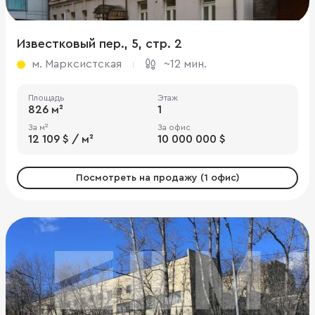
Известковый пер., 5, стр. 2
м. Марксистская
~12 мин.
Площадь
Этаж
826 м²
1
За м²
За офис
12 109 $ / м²
10 000 000 $
Посмотреть на продажу (1 офис)