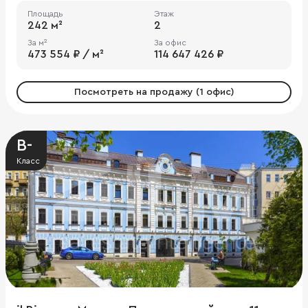
Площадь
Этаж
242 м²
2
За м²
За офис
473 554 ₽ / м²
114 647 426 ₽
Посмотреть на продажу (1 офис)
B-
Класс