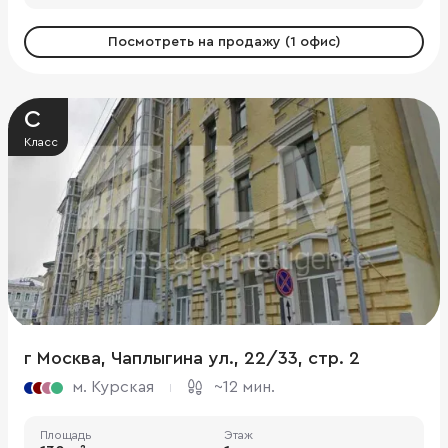
Посмотреть на продажу (1 офис)
C
Класс
г Москва, Чаплыгина ул., 22/33, стр. 2
м. Курская
~12 мин.
Площадь
Этаж