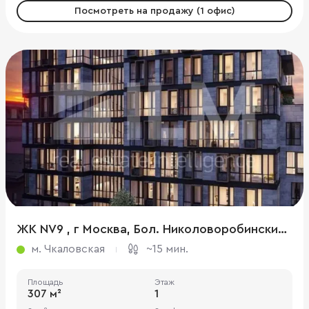
Посмотреть на продажу (1 офис)
ЖК NV9 , г Москва, Бол. Николоворобинский пер., 9
м. Чкаловская
~15 мин.
Площадь
Этаж
307 м²
1