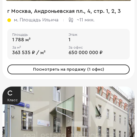
г Москва, Андроньевская пл., 4, стр. 1, 2, 3
м. Площадь Ильича
~11 мин.
Площадь
Этаж
1 788 м²
1
За м²
За офис
363 535 ₽ / м²
650 000 000 ₽
Посмотреть на продажу (1 офис)
C
Класс