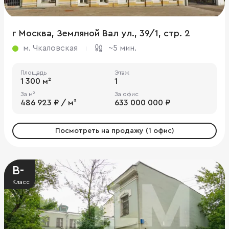
г Москва, Земляной Вал ул., 39/1, стр. 2
м. Чкаловская
~5 мин.
Площадь
Этаж
1 300 м²
1
За м²
За офис
486 923 ₽ / м²
633 000 000 ₽
Посмотреть на продажу (1 офис)
B-
Класс