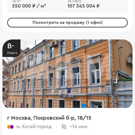
За м²
За офис
350 000 ₽ / м²
107 345 004 ₽
Посмотреть на продажу (1 офис)
B-
Класс
г Москва, Покровский б-р, 18/15
м. Китай-город
~14 мин.