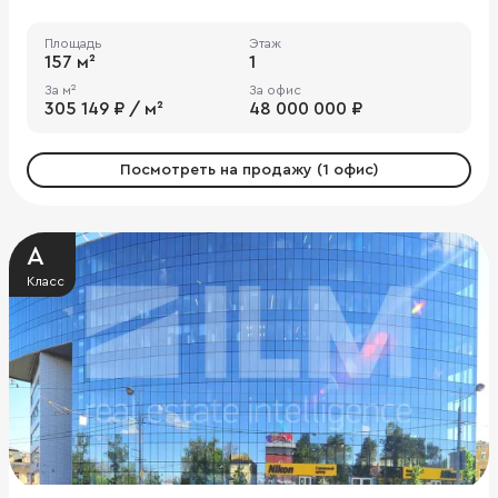
Площадь
Этаж
157 м²
1
За м²
За офис
305 149 ₽ / м²
48 000 000 ₽
Посмотреть на продажу (1 офис)
A
Класс