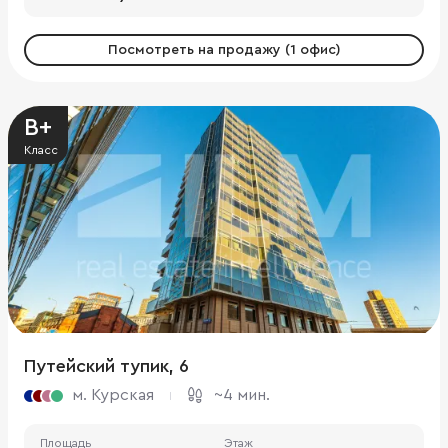
Посмотреть на продажу (1 офис)
B+
Класс
Путейский тупик, 6
м. Курская
~4 мин.
Площадь
Этаж