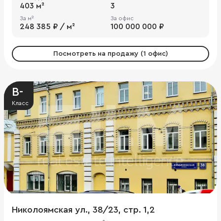
403 м²
3
За м²
За офис
248 385 ₽ / м²
100 000 000 ₽
Посмотреть на продажу (1 офис)
B-
Класс
Николоямская ул., 38/23, стр. 1,2