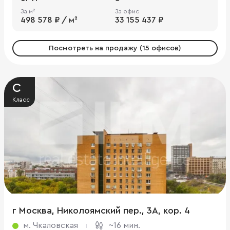
За м²
За офис
498 578 ₽ / м²
33 155 437 ₽
Посмотреть на продажу (15 офисов)
C
Класс
г Москва, Николоямский пер., 3А, кор. 4
м. Чкаловская
~16 мин.