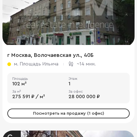
г Москва, Волочаевская ул., 40Б
м. Площадь Ильича
~14 мин.
Площадь
Этаж
102 м²
1
За м²
За офис
275 591 ₽ / м²
28 000 000 ₽
Посмотреть на продажу (1 офис)