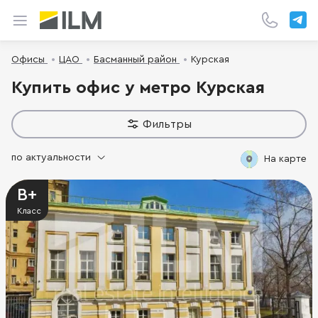
Офисы
ЦАО
Басманный район
Курская
Купить офис у метро Курская
Фильтры
по актуальности
На карте
B+
Класс