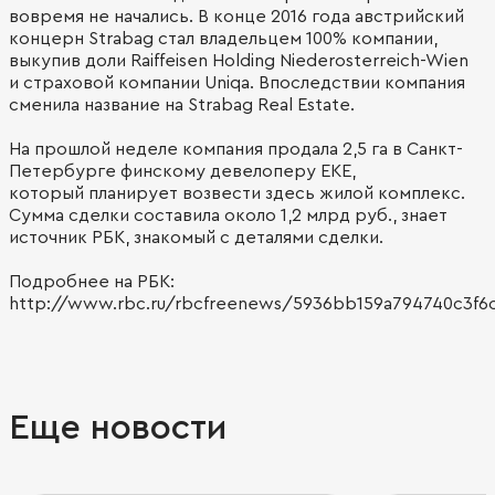
вовремя не начались. В конце 2016 года австрийский
концерн Strabag стал владельцем 100% компании,
выкупив доли Raiffeisen Holding Niederosterreich-Wien
и страховой компании Uniqa. Впоследствии компания
сменила название на Strabag Real Estate.
На прошлой неделе компания продала 2,5 га в Санкт-
Петербурге финскому девелоперу EKE,
который планирует возвести здесь жилой комплекс.
Сумма сделки составила около 1,2 млрд руб., знает
источник РБК, знакомый с деталями сделки.
Подробнее на РБК:
http://www.rbc.ru/rbcfreenews/5936bb159a794740c3f6
Еще новости