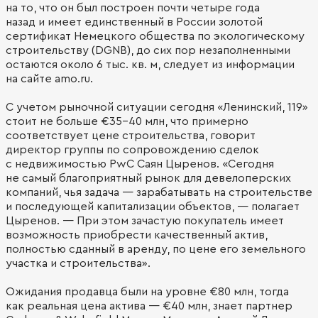
на то, что он был построен почти четыре года
назад и имеет единственный в России золотой
сертификат Немецкого общества по экологическому
строительству (DGNB), до сих пор незаполненными
остаются около 6 тыс. кв. м, следует из информации
на сайте amo.ru.
С учетом рыночной ситуации сегодня «Ленинский, 119»
стоит не больше €35–40 млн, что примерно
соответствует цене строительства, говорит
директор группы по сопровождению сделок
с недвижимостью PwC Саян Цыренов. «Сегодня
не самый благоприятный рынок для девелоперских
компаний, чья задача — зарабатывать на строительстве
и последующей капитализации объектов, — полагает
Цыренов. — При этом зачастую покупатель имеет
возможность приобрести качественный актив,
полностью сданный в аренду, по цене его земельного
участка и строительства».
Ожидания продавца были на уровне €80 млн, тогда
как реальная цена актива — €40 млн, знает партнер