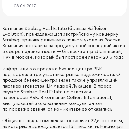
08.06.2017
Компания Strabag Real Estate (бывшая Raiffeisen
Evolution), принадлежащая австрийскому концерну
Strabag, приняла решение о полном уходе из России.
Компания выставила на продажу свой последний актив
в сфере недвижимости — бизнес-центр «Ленинский,
119» в Москве, который был построен летом 2013 года.
Информацию о продаже бизнес-центра РБК
подтвердили три участника рынка недвижимости. О
продаже бизнес-центра знает также управляющий
партнер агентства ILM Андрей Лукашев. В пресс-
службе Strabag Real Estate не ответили
на вопросы РБК. В компании Colliers International,
выступающей эксклюзивным консультантом
по продаже здания, от комментариев отказались.
Общая площадь комплекса составляет 22,6 тыс. кв. м,
из которых в аренду сдается 15,1 тыс. кв. м. Несмотря