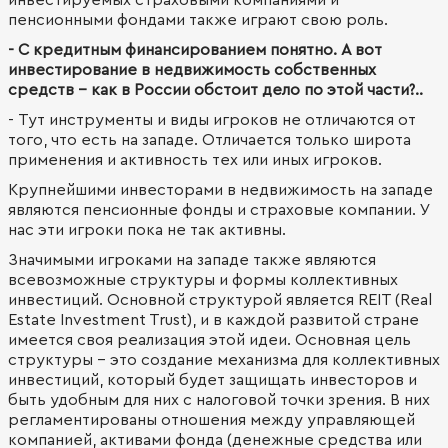
инвестируемых страховыми компаниями и
пенсионными фондами также играют свою роль.
- С кредитным финансированием понятно. А вот
инвестирование в недвижимость собственных
средств - как в России обстоит дело по этой части?..
- Тут инструменты и виды игроков не отличаются от
того, что есть на западе. Отличается только широта
применения и активность тех или иных игроков.
Крупнейшими инвесторами в недвижимость на западе
являются пенсионные фонды и страховые компании. У
нас эти игроки пока не так активны.
Значимыми игроками на западе также являются
всевозможные структуры и формы коллективных
инвестиций. Основной структурой является REIT (Real
Estate Investment Trust), и в каждой развитой стране
имеется своя реализация этой идеи. Основная цель
структуры - это создание механизма для коллективных
инвестиций, который будет защищать инвесторов и
быть удобным для них с налоговой точки зрения. В них
регламентированы отношения между управляющей
компанией, активами фонда (денежные средства или