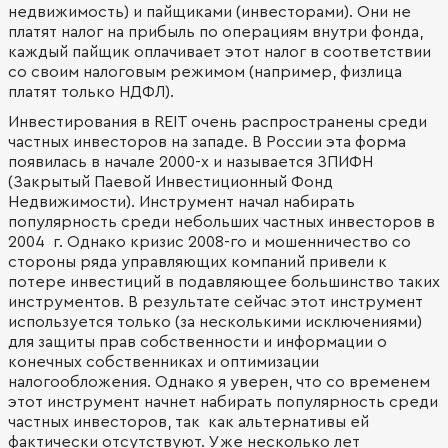
недвижимость) и пайщиками (инвесторами). Они не
платят налог на прибыль по операциям внутри фонда,
каждый пайщик оплачивает этот налог в соответствии
со своим налоговым режимом (например, физлица
платят только НДФЛ).
Инвестирования в REIT очень распространены среди
частных инвесторов на западе. В России эта форма
появилась в начале 2000-х и называется ЗПИФН
(Закрытый Паевой Инвестиционный Фонд
Недвижимости). Инструмент начал набирать
популярность среди небольших частных инвесторов в
2004 г. Однако кризис 2008-го и мошенничество со
стороны ряда управляющих компаний привели к
потере инвестиций в подавляющее большинство таких
инструментов. В результате сейчас этот инструмент
используется только (за несколькими исключениями)
для защиты прав собственности и информации о
конечных собственниках и оптимизации
налогообложения. Однако я уверен, что со временем
этот инструмент начнет набирать популярность среди
частных инвесторов, так как альтернативы ей
фактически отсутствуют. Уже несколько лет