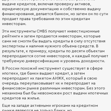
выдаче кредитов, включая проверку активов,
юридическую документацию и собственно выдачу
финансирования, делается банком, но затем он по сути
продает права требования по этим кредитам
инвесторам.
Эти инструменты CMBS получают инвестиционные
рейтинги и затем продаются инвесторам, которые
сами не смогли бы выдать кредиты в силу отсутствия
экспертизы и наличия нужного объема средств. В
результате, к примеру, кредиты по десяти объектам
перепродаются сотне инвесторов, и каждый получает
требуемую диверсификацию и уровень доходности.
В России похожий инструмент существует в сфере
ипотеки, где банки выдают кредит, а затем
перепродают их пакетом АИЖК, который в свою
очередь переупаковывает их и перепродает на
финансовом рынке различным инвесторам. Без этого
механизма был бы невозможен рост выдачи ипотечных
кредитов на жилье.
Еще на западе активными игроками на кредитном
рынке являются не только банки, но