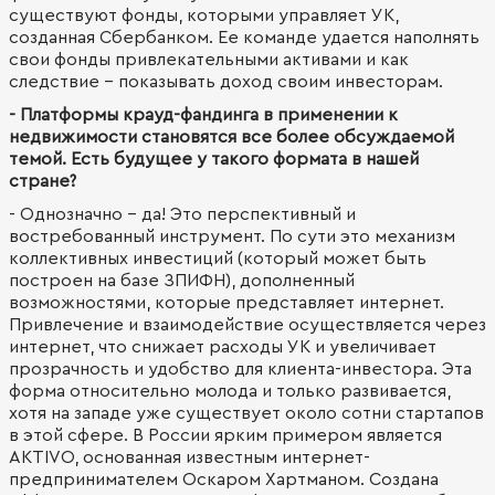
существуют фонды, которыми управляет УК,
созданная Сбербанком. Ее команде удается наполнять
свои фонды привлекательными активами и как
следствие - показывать доход своим инвесторам.
- Платформы крауд-фандинга в применении к
недвижимости становятся все более обсуждаемой
темой. Есть будущее у такого формата в нашей
стране?
- Однозначно - да! Это перспективный и
востребованный инструмент. По сути это механизм
коллективных инвестиций (который может быть
построен на базе ЗПИФН), дополненный
возможностями, которые представляет интернет.
Привлечение и взаимодействие осуществляется через
интернет, что снижает расходы УК и увеличивает
прозрачность и удобство для клиента-инвестора. Эта
форма относительно молода и только развивается,
хотя на западе уже существует около сотни стартапов
в этой сфере. В России ярким примером является
AKTIVO, основанная известным интернет-
предпринимателем Оскаром Хартманом. Создана