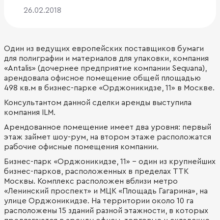
26.02.2018
Один из ведущих европейских поставщиков бумаги
для полиграфии и материалов для упаковки, компания
«Antalis» (дочернее предприятие компании Sequana),
арендовала офисное помещение общей площадью
498 кв.м в бизнес-парке «Орджоникидзе, 11» в Москве.
Консультантом данной сделки аренды выступила
компания ILM.
Арендованное помещение имеет два уровня: первый
этаж займет шоу-рум, на втором этаже расположатся
рабочие офисные помещения компании.
Бизнес-парк «Орджоникидзе, 11» – один из крупнейших
бизнес-парков, расположенных в пределах ТТК
Москвы. Комплекс расположен вблизи метро
«Ленинский проспект» и МЦК «Площадь Гагарина», на
улице Орджоникидзе. На территории около 10 га
расположены 15 зданий разной этажности, в которых