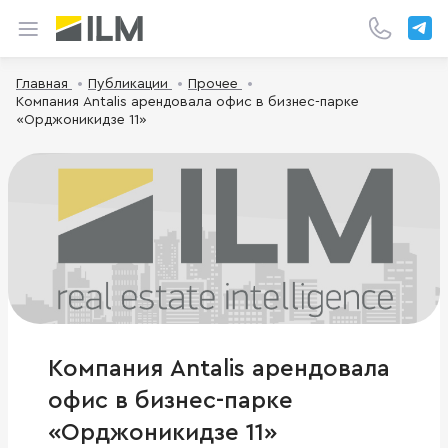
Главная
Публикации
Прочее
Компания Antalis арендовала офис в бизнес-парке
«Орджоникидзе 11»
Компания Antalis арендовала
офис в бизнес-парке
«Орджоникидзе 11»