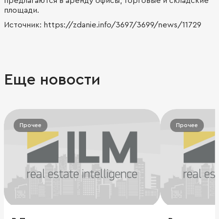
предлагаются в аренду офисы, торговые и складские
площади.
Источник: https://zdanie.info/3697/3699/news/11729
Еще новости
Прочее
Прочее