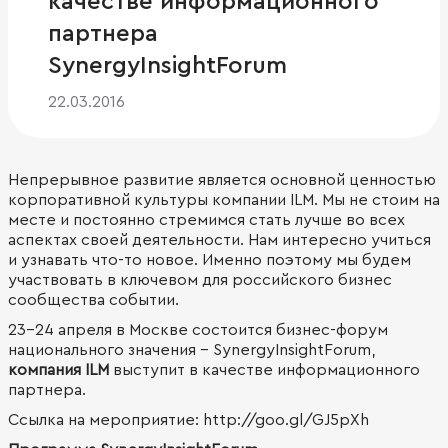
качестве информационного
партнера
SynergyInsightForum
22.03.2016
Непрерывное развитие является основной ценностью
корпоративной культуры компании ILM. Мы не стоим на
месте и постоянно стремимся стать лучше во всех
аспектах своей деятельности. Нам интересно учиться
и узнавать что-то новое. Именно поэтому мы будем
участвовать в ключевом для российского бизнес
сообщества событии.
23-24 апреля в Москве состоится бизнес-форум
национального значения - SynergyInsightForum,
компания ILM
выступит в качестве информационного
партнера.
Ссылка на мероприятие: http://goo.gl/GJ5pXh