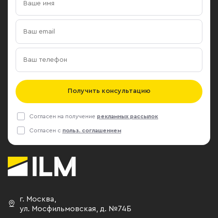
Получить консультацию
Согласен на получение
рекламных рассылок
Согласен с
польз. соглашением
г. Москва
,
ул. Мосфильмовская,
д. №74Б