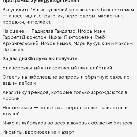
Программа
SynergyInsightForum
Вы увидите 16 выступлений по ключевым бизнес-темам
— инвестиции, стратегия, переговоры, маркетинг,
продажи, интеллект.
На сцене — Радислав Гандапас, Игорь Манн,
ГарреттДжонстон, Ицхак Пинтосевич, Глеб
Архангельский, Игорь Рызов, Марк Кукушкин и Максим
Поташев.
За два дня Форума вы получите:
Универсальный антикризисный план действий
Ответы на наболевшие вопросы и обратную связь по
вашим кейсам
Аналитику трендов, которые только зарождаются в
России
Новые связи — новых партнеров, коллег, клиентов и
друзей
Микс из лайфхаков во всех ключевых областях бизнеса
Инсайты, вдохновение и азарт