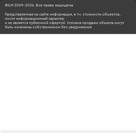
©ILM 2009-2026. Все права защищены
Представленная на сайте информация, в т.ч. стоимости объектов,
носит информационный характер
и не является публичной офертой. Условия продажи объекта могут
быть изменены собственником без уведомления