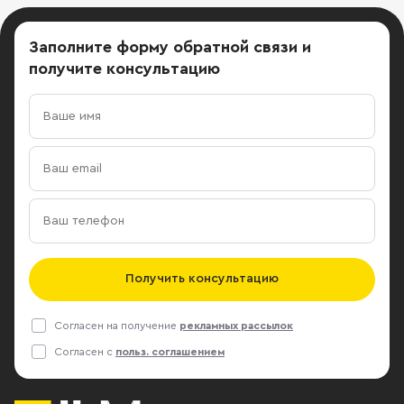
релизе. Wargaming — один
из крупнейших мировых издателей
Заполните форму обратной связи
и
и разработчиков на рынке free-to-
получите консультацию
play MMO игр. Компания была
основана в 1998 году. В настоящее
время компания работает
над военной серией MMO-игр,
посвященных танковым, воздушным
и морским сражениям середины XX
века: World of Tanks, World
of Warplanes и World of Warships.
Подробнее РИА Новости:
https://realty.ria.ru/news_cre/20171117/1509014353.html
Получить консультацию
Согласен на получение
рекламных рассылок
Согласен с
польз. соглашением