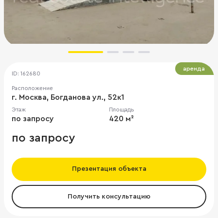
аренда
ID: 162680
Расположение
г. Москва, Богданова ул., 52к1
Этаж
Площадь
по запросу
420 м²
по запросу
Презентация объекта
Получить консультацию