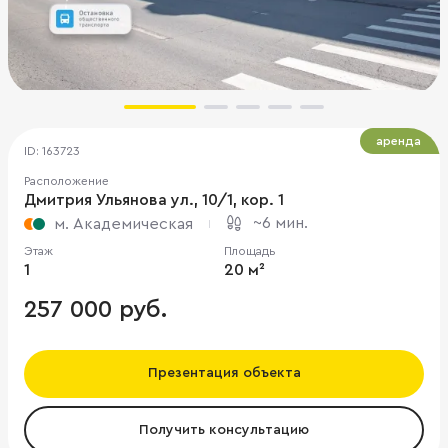
аренда
ID: 163723
Расположение
Дмитрия Ульянова ул., 10/1, кор. 1
~6 мин.
м. Академическая
Этаж
Площадь
1
20 м²
257 000 руб.
Презентация объекта
Получить консультацию