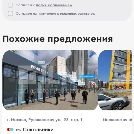
Согласен с
польз. соглашением
Согласен на получение
рекламных рассылок
Похожие предложения
г. Москва, Русаковская ул., 25, стр. 1
Московская обл
ул., 19к4
м. Сокольники