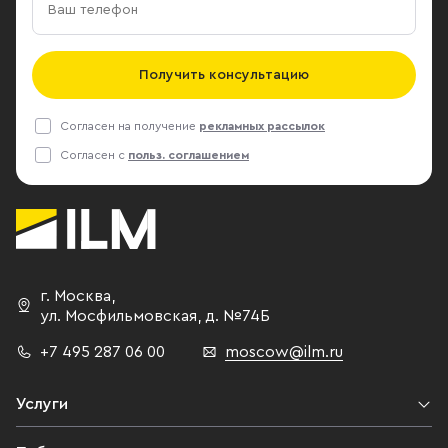
Получить консультацию
Согласен на получение
рекламных рассылок
Согласен с
польз. соглашением
г. Москва
,
ул. Мосфильмовская,
д. №74Б
+7 495 287 06 00
moscow@ilm.ru
Услуги