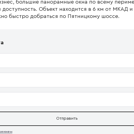
изнес, большие панорамные окна по всему перим
доступность. Объект находится в 6 км от МКАД и 
жно быстро добраться по Пятницкому шоссе.
та
Отправить
ашением