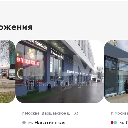
ожения
г Москва, Варшавское ш., 33
г. Москва
м. Нагатинская
м. 