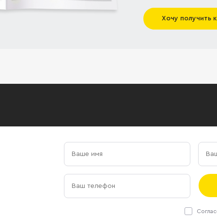
Хочу получить 
Соглас