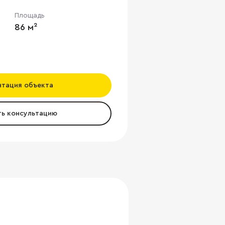
Площадь
86 м²
нтация объекта
ть консультацию