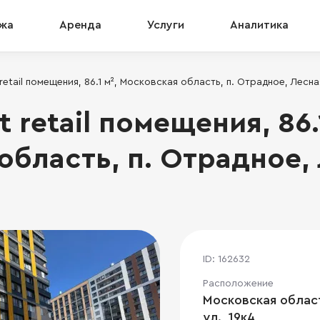
жа
Аренда
Услуги
Аналитика
retail помещения, 86.1 м², Московская область, п. Отрадное, Лесная
 retail помещения, 86.
бласть, п. Отрадное, 
ID: 162632
Расположение
Московская област
ул., 19к4