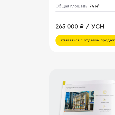
Общая площадь:
74 м²
265 000 ₽ / УСН
Связаться с отделом продаж