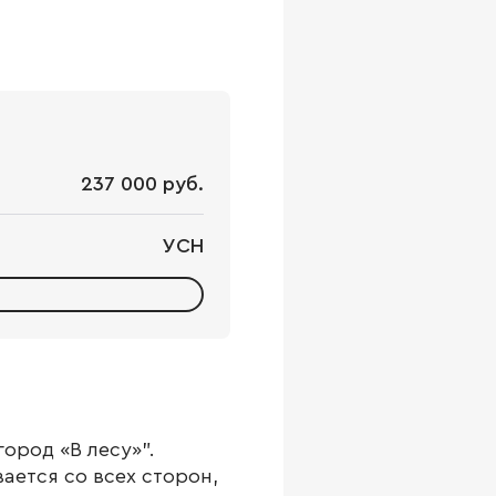
237 000 руб.
УСН
ород «В лесу»".
ается со всех сторон,