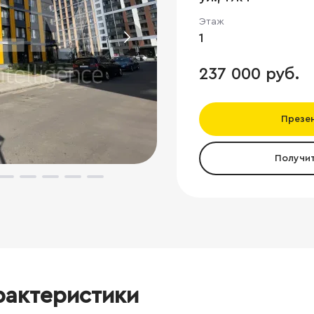
Этаж
1
237 000 руб.
Презе
Получи
рактеристики