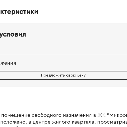
актеристики
условия
ожения
Предложить свою цену
 помещение свободного назначения в ЖК "Микрог
оложено, в центре жилого квартала, просматрив