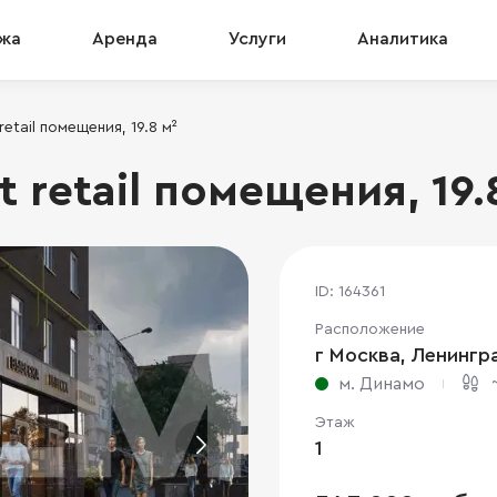
жа
Аренда
Услуги
Аналитика
retail помещения, 19.8 м²
t retail помещения, 19.
ID: 164361
Расположение
г Москва, Ленингра
м. Динамо
Этаж
1