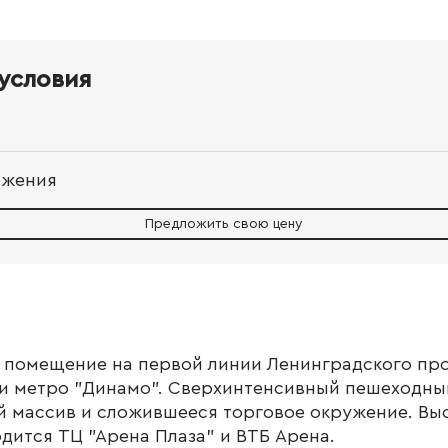
условия
ожения
Предложить свою цену
у помещение на первой линии Ленинградского про
ии метро "Динамо". Сверхинтенсивный пешеходны
й массив и сложившееся торговое окружение. Вы
одится ТЦ "Арена Плаза" и ВТБ Арена.