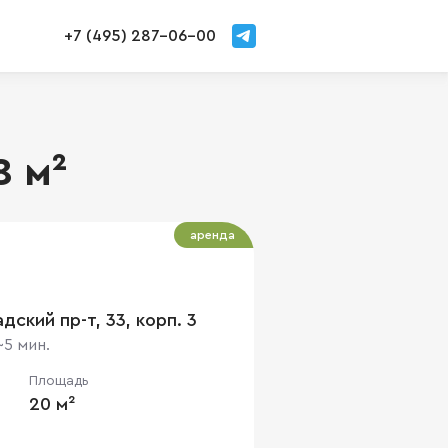
+7 (495) 287-06-00
8 м²
аренда
дский пр-т, 33, корп. 3
~5 мин.
Площадь
20 м²