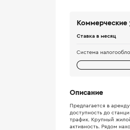
Коммерческие 
Ставка в месяц
Система налогообл
Описание
Предлагается в аренд
доступность до станц
трафик. Крупный жило
активность. Рядом нах