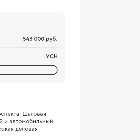
543 000 руб.
УСН
спекта. Шаговая
й и автомобильный
сокая деловая