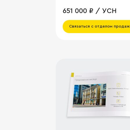
651 000 ₽ / УСН
Связаться с отделом продаж