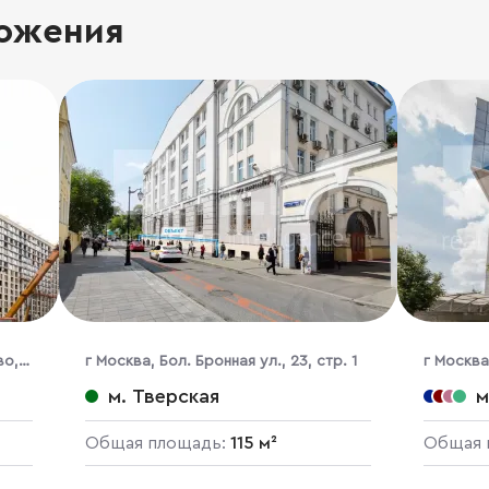
ожения
во,
г Москва, Бол. Бронная ул., 23, стр. 1
г Москва
м. Тверская
м
Общая площадь:
115 м²
Общая 