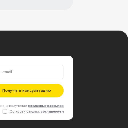
Получить консультацию
ен на получение
рекламных рассылок
Согласен с
польз. соглашением