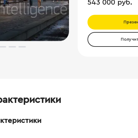
543 000 руб.
Презе
Получи
рактеристики
актеристики