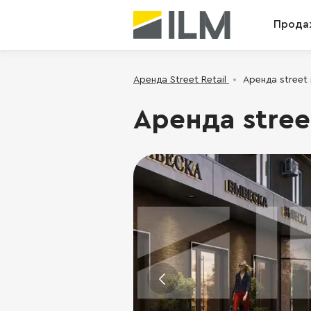
Прода
Аренда Street Retail
Аренда street 
Аренда stree