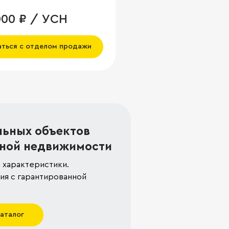
000 ₽ / УСН
аться с отделом продажи
льных объектов
ной недвижимости
 характеристики.
я с гарантированной
каталог