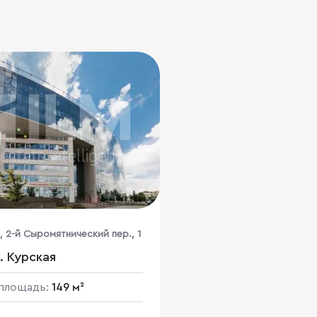
, 2-й Сыромятнический пер., 1
. Курская
площадь:
149 м²