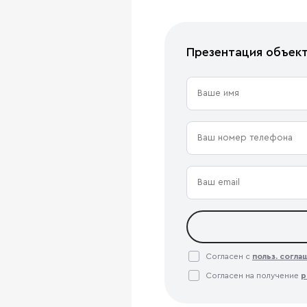
Презентация объек
Согласен с
польз. согл
Согласен на получение
р