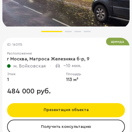
аренда
ID: 160115
Расположение
г Москва, Матроса Железняка б-р, 9
~10 мин.
м. Войковская
Этаж
Площадь
1
113 м²
484 000 руб.
Презентация объекта
Получить консультацию