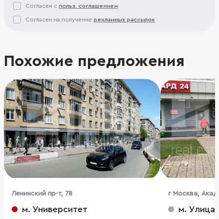
Согласен с
польз. соглашением
Согласен на получение
рекламных рассылок
Похожие предложения
Ленинский пр-т, 78
г Москва, Акаде
м. Университет
м. Улица