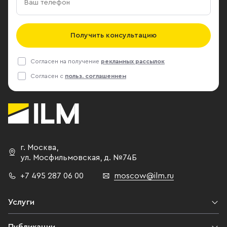
Получить консультацию
Согласен на получение
рекламных рассылок
Согласен с
польз. соглашением
г. Москва
,
ул. Мосфильмовская,
д. №74Б
+7 495 287 06 00
moscow@ilm.ru
Услуги