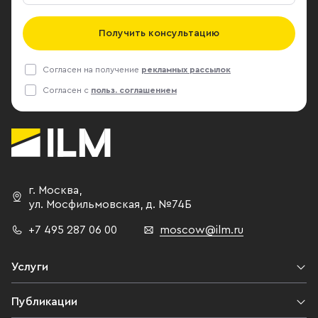
Получить консультацию
Согласен на получение
рекламных рассылок
Согласен с
польз. соглашением
г. Москва
,
ул. Мосфильмовская,
д. №74Б
+7 495 287 06 00
moscow@ilm.ru
Услуги
Публикации