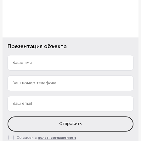
Презентация объекта
Отправить
Согласен с
польз. соглашением