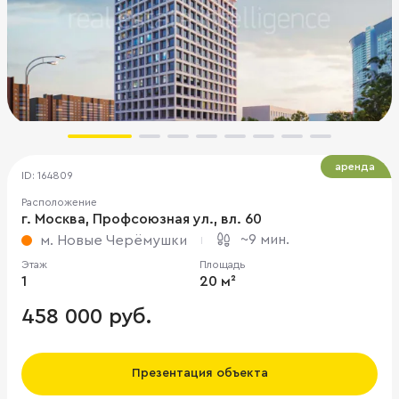
аренда
ID: 164809
Расположение
г. Москва, Профсоюзная ул., вл. 60
~9 мин.
м. Новые Черёмушки
Этаж
Площадь
1
20 м²
458 000 руб.
Презентация объекта