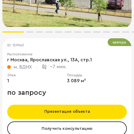
аренда
ID: 159943
Расположение
г Москва, Ярославская ул., 13А, стр.1
~7 мин.
м. ВДНХ
Этаж
Площадь
1
3 089 м²
по запросу
Презентация объекта
Получить консультацию