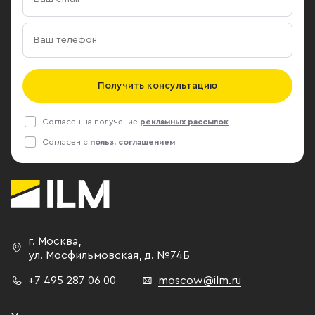
Получить консультацию
Согласен на получение
рекламных рассылок
Согласен с
польз. соглашением
г. Москва
,
ул. Мосфильмовская,
д. №74Б
+7 495 287 06 00
moscow@ilm.ru