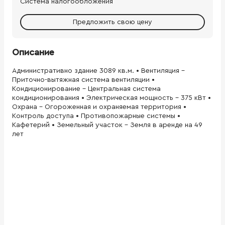
Система налогообложения
Предложить свою цену
Описание
Административно здание 3089 кв.м. • Вентиляция -
Приточно-вытяжная система вентиляции •
Кондиционирование - Центральная система
кондиционирования • Электрическая мощность - 375 кВт •
Охрана - Огороженная и охраняемая территория •
Контроль доступа • Противопожарные системы •
Кафетерий • Земельный участок - Земля в аренде на 49
лет