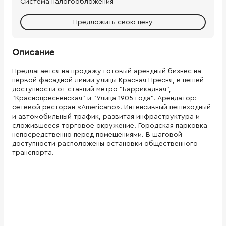
Система налогообложения
Предложить свою цену
Описание
Предлагается на продажу готовый арендный бизнес на
первой фасадной линии улицы Красная Пресня, в пешей
доступности от станций метро "Баррикадная",
"Краснопресненская" и "Улица 1905 года". Арендатор:
сетевой ресторан «Americano». Интенсивный пешеходный
и автомобильный трафик, развитая инфраструктура и
сложившееся торговое окружение. Городская парковка
непосредственно перед помещениями. В шаговой
доступности расположены остановки общественного
транспорта.