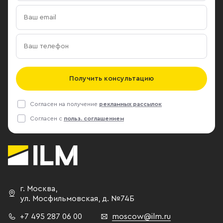
Получить консультацию
Согласен на получение
рекламных рассылок
Согласен с
польз. соглашением
г. Москва
,
ул. Мосфильмовская,
д. №74Б
+7 495 287 06 00
moscow@ilm.ru