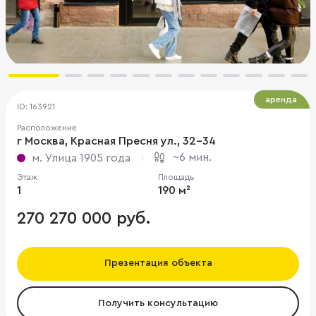
аренда
ID: 163921
Расположение
г Москва, Красная Пресня ул., 32-34
~6 мин.
м. Улица 1905 года
Этаж
Площадь
1
190 м²
270 270 000 руб.
Презентация объекта
Получить консультацию