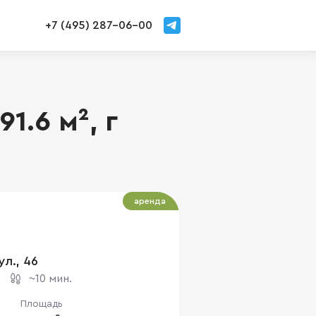
+7 (495) 287-06-00
1.6 м², г
аренда
ул., 46
~10 мин.
Площадь