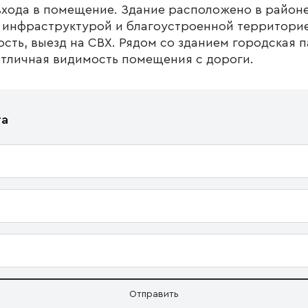
входа в помещение. Здание расположено в районе
й инфраструктурой и благоустроенной территорие
сть, выезд на СВХ. Рядом со зданием городская п
 отличная видимость помещения с дороги.
та
Отправить