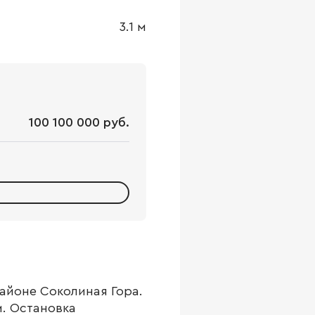
3.1
м
100 100 000 руб.
айоне Соколиная Гора.
м. Остановка