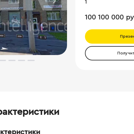
1
100 100 000 ру
Презе
Получи
рактеристики
актеристики