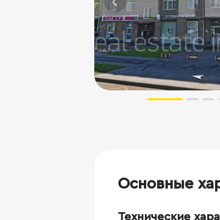
Основные ха
Технические хар