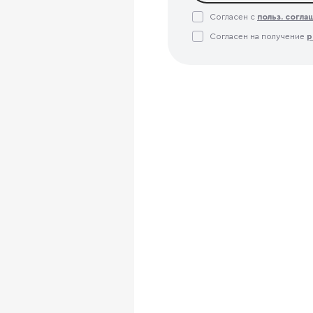
Согласен с
польз. согл
Согласен на получение
р