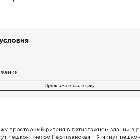
условия
ожения
Предложить свою цену
жу просторный ритейл в пятиэтажном здании в р
ут пешком, метро Партизанская - 9 минут пешко