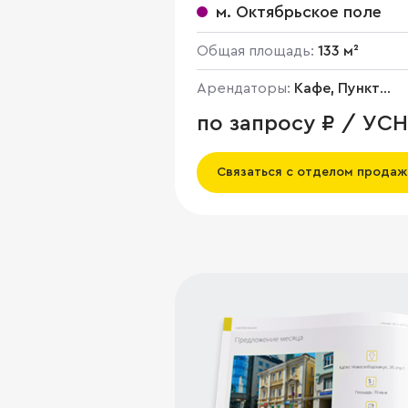
м. Октябрьское поле
Общая площадь:
133 м²
Арендаторы:
Кафе, Пункт
выдачи Wildberries
по запросу ₽ / УСН
Связаться с отделом продаж