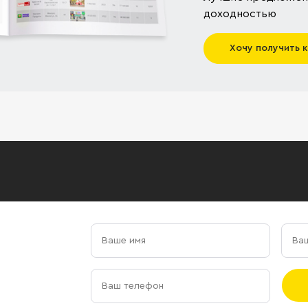
доходностью
Хочу получить 