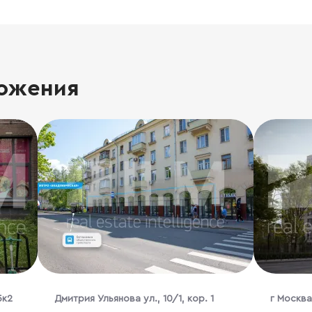
ожения
5к2
Дмитрия Ульянова ул., 10/1, кор. 1
г Москва