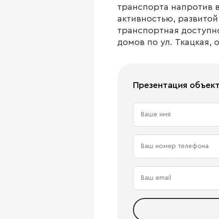
транспорта напротив 
активностью, развито
транспортная доступно
домов по ул. Ткацкая,
Презентация объек