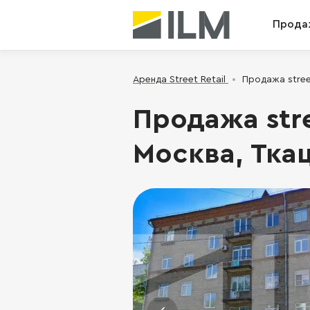
Прода
Аренда Street Retail
Продажа street
Продажа stre
Москва, Ткац