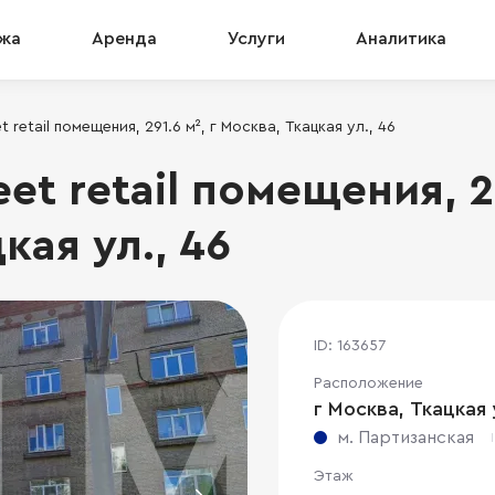
жа
Аренда
Услуги
Аналитика
 retail помещения, 291.6 м², г Москва, Ткацкая ул., 46
et retail помещения, 29
кая ул., 46
ID: 163657
Расположение
г Москва, Ткацкая 
м. Партизанская
Этаж