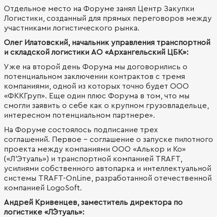
Отдельное место на Форуме занял Центр Закупки
Логистики, созданный для прямых переговоров между
участниками логистического рынка.
Олег Илатовский, начальник управления транспортной
и складской логистики АО «Архангельский ЦБК»:
Уже на второй день Форума мы договорились о
потенциальном заключении контрактов с тремя
компаниями, одной из которых точно будет ООО
«ФККГруп». Еще один плюс Форума в том, что мы
смогли заявить о себе как о крупном грузовладельце,
интересном потенциальном партнере».
На Форуме состоялось подписание трех
соглашений. Первое – соглашение о запуске пилотного
проекта между компаниями ООО «Алькор и Ко»
(«Л’Этуаль») и транспортной компанией TRAFT,
усилиями собственного автопарка и интеллектуальной
системы TRAFT-OnLine, разработанной отечественной
компанией LogoSoft.
Андрей Кривенцев, заместитель директора по
логистике «Л`Этуаль»: