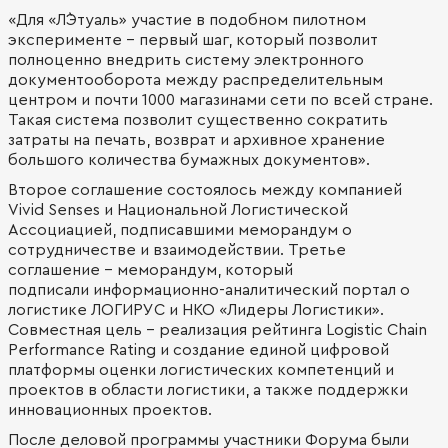
«Для «Л`Этуаль» участие в подобном пилотном
эксперименте – первый шаг, который позволит
полноценно внедрить систему электронного
документооборота между распределительным
центром и почти 1000 магазинами сети по всей стране.
Такая система позволит существенно сократить
затраты на печать, возврат и архивное хранение
большого количества бумажных документов».
Второе соглашение состоялось между компанией
Vivid Senses и Национальной Логистической
Ассоциацией, подписавшими меморандум о
сотрудничестве и взаимодействии. Третье
соглашение - меморандум, который
подписали информационно-аналитический портал о
логистике ЛОГИРУС и НКО «Лидеры Логистики».
Совместная цель - реализация рейтинга Logistic Chain
Performance Rating и создание единой цифровой
платформы оценки логистических компетенций и
проектов в области логистики, а также поддержки
инновационных проектов.
После деловой программы участники Форума были