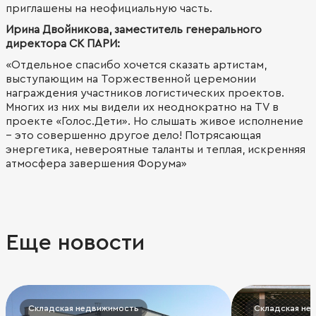
приглашены на неофициальную часть.
Ирина Двойникова, заместитель генерального
директора СК ПАРИ:
«Отдельное спасибо хочется сказать артистам,
выступающим на Торжественной церемонии
награждения участников логистических проектов.
Многих из них мы видели их неоднократно на TV в
проекте «Голос.Дети». Но слышать живое исполнение
– это совершенно другое дело! Потрясающая
энергетика, невероятные таланты и теплая, искренняя
атмосфера завершения Форума»
Еще новости
Складская недвижимость
Складская не