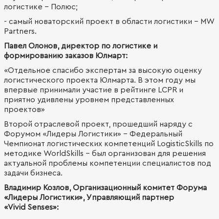
логистике – Полюс;
- самый новаторский проект в области логистики - MW
Partners.
Павел Олонов, директор по логистике и
формированию заказов Юлмарт:
«Отдельное спасибо экспертам за высокую оценку
логистического проекта Юлмарта. В этом году мы
впервые принимали участие в рейтинге LCPR и
приятно удивлены уровнем представленных
проектов»
Второй отраслевой проект, прошедший наряду с
Форумом «Лидеры Логистики» - Федеральный
Чемпионат логистических компетенций LogisticSkills по
методике WorldSkills – был организован для решения
актуальной проблемы компетенции специалистов под
задачи бизнеса.
Владимир Козлов, Организационный комитет Форума
«Лидеры Логистики», Управляющий партнер
«Vivid Senses»: