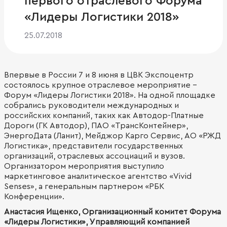
первого отраслевого Форума
«Лидеры Логистики 2018»
25.07.2018
Впервые в России 7 и 8 июня в ЦВК Экспоцентр
состоялось крупное отраслевое мероприятие -
Форум «Лидеры Логистики 2018». На одной площадке
собрались руководители международных и
российских компаний, таких как Автодор-Платные
Дороги (ГК Автодор), ПАО «ТрансКонтейнер»,
ЭнергоДата (Ланит), Мейджор Карго Сервис, АО «РЖД
Логистика», представители государственных
организаций, отраслевых ассоциаций и вузов.
Организатором мероприятия выступило
маркетинговое аналитическое агентство «Vivid
Senses», а генеральным партнером «РБК
Конференции».
Анастасия Ищенко, Организационный комитет Форума
«Лидеры Логистики», Управляющий компанией