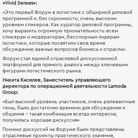
«Vivid Senses»:
«Это первый Форум в логистике с обширной деловой
программой и, без скромности, очень высоким
уровнем спикеров. Как куратор деловой программы,
хочу выразить огромную признательность всем
спикерам и модераторам, бесспорным лидерам
логистики, которые посвятили свое время
обсуждению важных вопросов бизнеса и отрасли».
Форум стал единой отраслевой дискуссионной
платформой для прямого диалога между ключевыми
фигурами логистического рынка.
Никита Киселев, Заместитель управляющего
директора по операционной деятельности Lamoda
Group:
«Был высокий уровень участников, очень релевантные
темы, было достаточно времени для обсуждения и
общения - такая комбинация всегда интересна,
получилась хорошая дискуссия»
Помимо дискуссий на Форуме были представлены
отраслевые проекты практического значения,