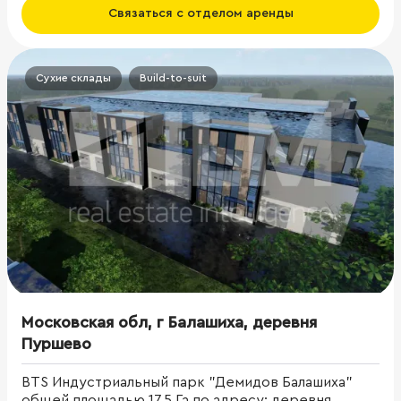
Связаться с отделом аренды
Сухие склады
Build-to-suit
Московская обл, г Балашиха, деревня
Пуршево
BTS Индустриальный парк "Демидов Балашиха"
общей площадью 17,5 Га по адресу: деревня