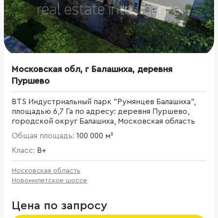
Московская обл, г Балашиха, деревня
Пуршево
BTS Индустриальный парк "Румянцев Балашиха",
площадью 6,7 Га по адресу: деревня Пуршево,
городской округ Балашиха, Московская область
Общая площадь:
100 000 м²
Класс:
B+
Московская область
Новомилетское шоссе
Цена по запросу