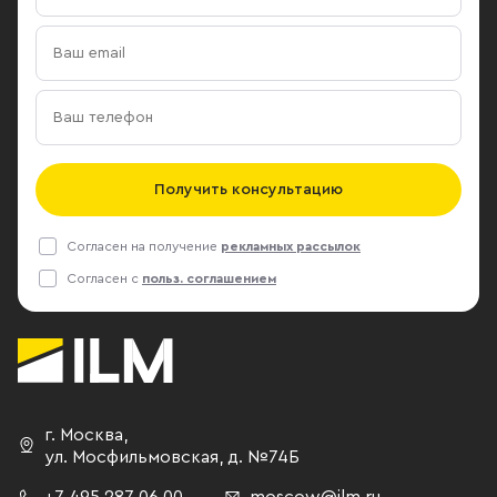
Получить консультацию
Согласен на получение
рекламных рассылок
Согласен с
польз. соглашением
г. Москва
,
ул. Мосфильмовская,
д. №74Б