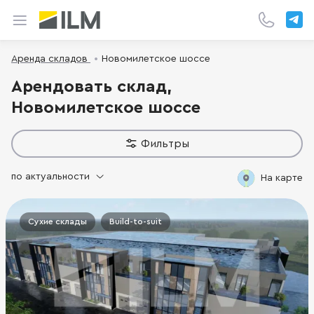
Аренда складов
Новомилетское шоссе
Арендовать склад,
Новомилетское шоссе
Фильтры
по актуальности
На карте
Сухие склады
Build-to-suit