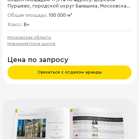
Пуршево, городской округ Балашиха, Московская
область
Общая площадь:
100 000 м²
Класс:
B+
Московская область
Новомилетское шоссе
Цена по запросу
Связаться с отделом аренды