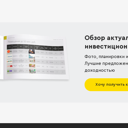
Обзор актуа
инвестицион
Фото, планировки и
Лучшие предложени
доходностью
Хочу получить 