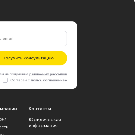
Получить консультацию
ен на получение
рекламных рассылок
Согласен с
польз. соглашением
омпании
Контакты
рия
Юридическая
информация
ости