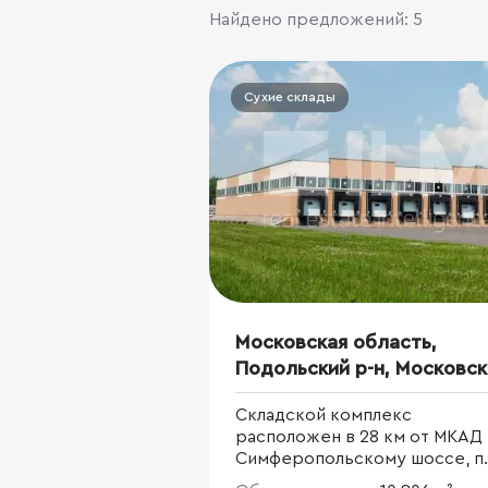
Найдено предложений: 5
Сухие склады
Московская область,
Подольский р-н, Московск
ул., 69
Складской комплекс
расположен в 28 км от МКАД
Симферопольскому шоссе, п.
Львовский. Общая площадь