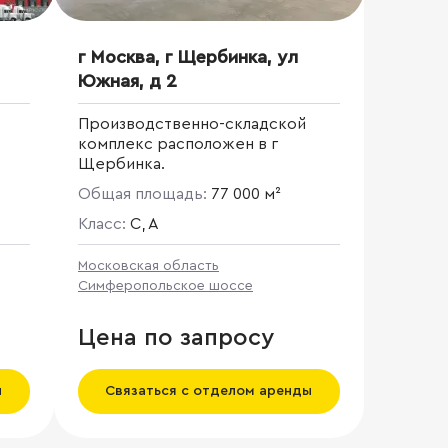
г Москва, г Щербинка, ул
Южная, д 2
Производственно-складской
комплекс расположен в г
Щербинка.
Общая площадь:
77 000 м²
Класс:
C, A
Московская область
Симферопольское шоссе
Цена по запросу
ы
Связаться с отделом аренды