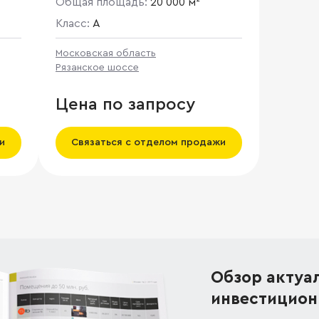
Общая площадь:
20 000 м²
Класс:
A
Московская область
Рязанское шоссе
Цена по запросу
и
Связаться с отделом продажи
Обзор актуа
инвестицион