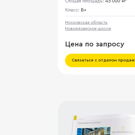
Общая площадь:
45 000 м²
Класс:
B+
Московская область
Новорязанское шоссе
Цена по запросу
Связаться с отделом продаж