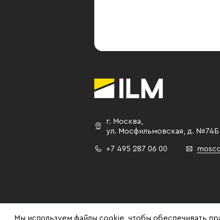
г. Москва
,
ул. Мосфильмовская,
д. №74Б
+7 495 287 06 00
mosco
Мы используем файлы cookie, чтобы обеспечивать пр