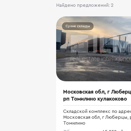
Найдено предложений: 2
Сухие склады
Московская обл, г Люберц
рп Томилино кулакоково
Складской комплекс по адре
Московская обл, г Люберцы, 
Томилино