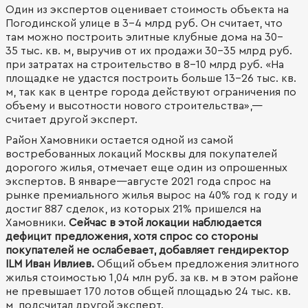
Один из экспертов оценивает стоимость объекта на
Погодинской улице в 3–4 млрд руб. Он считает, что
там можно построить элитные клубные дома на 30–
35 тыс. кв. м, выручив от их продажи 30–35 млрд руб.
при затратах на строительство в 8–10 млрд руб. «На
площадке не удастся построить больше 13–26 тыс. кв.
м, так как в центре города действуют ограничения по
объему и высотности нового строительства»,—
считает другой эксперт.
Район Хамовники остается одной из самой
востребованных локаций Москвы для покупателей
дорогого жилья, отмечает еще один из опрошенных
экспертов. В январе—августе 2021 года спрос на
рынке премиального жилья вырос на 40% год к году и
достиг 887 сделок, из которых 21% пришелся на
Хамовники.
Сейчас в этой локации наблюдается
дефицит предложения, хотя спрос со стороны
покупателей не ослабевает, добавляет гендиректор
ILM Иван Ивлиев.
Общий объем предложения элитного
жилья стоимостью 1,04 млн руб. за кв. м в этом районе
не превышает 170 лотов общей площадью 24 тыс. кв.
м, подсчитал другой эксперт.