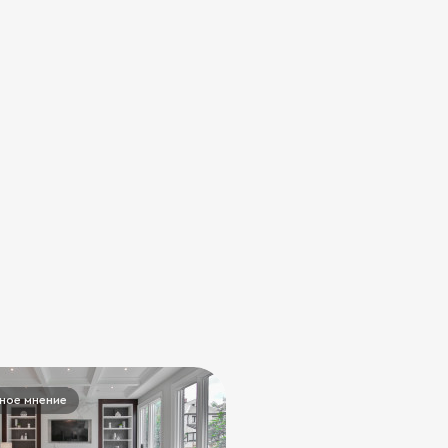
ное мнение