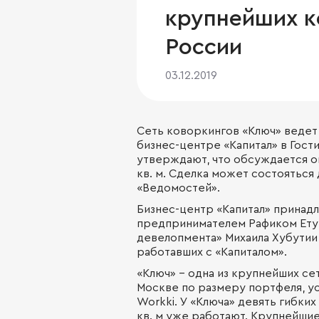
крупнейших к
России
03.12.2019
Сеть коворкингов «Ключ» ведет
бизнес-центре «Капитал» в Гост
утверждают, что обсуждается око
кв. м. Сделка может состояться
«Ведомостей».
Бизнес-центр «Капитал» принадл
предпринимателем Рафиком Ету
девелопмента» Михаила Хубутии
работавших с «Капиталом».
«Ключ» – одна из крупнейших се
Москве по размеру портфеля, уст
Workki. У «Ключа» девять гибких о
кв. м уже работают. Крупнейшие