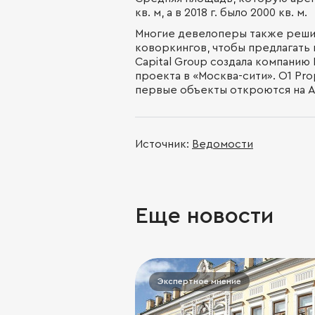
кв. м, а в 2018 г. было 2000 кв. м.
Многие девелоперы также реши
коворкингов, чтобы предлагать 
Capital Group создала компанию 
проекта в «Москва-сити». O1 Pro
первые объекты откроются на Ар
Источник:
Ведомости
Еще новости
Экспертное мнение