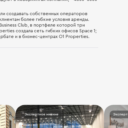
ли создавать собственных операторов
клиентам более гибкие условия аренды.
Business Club, в портфеле которой три
perties создала сеть гибких офисов Space 1;
бате и в бизнес-центрах O1 Properties.
Экспертное мнение
Эксперт