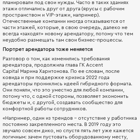
планировали под свои нужды. Часто в таких зданиях
этажи отличались друг от друга (ярусы с рабочим
пространством и VIP-этажи, например).
Отечественные компании иногда отказываются от
части этажей, которые, в свою очередь, далеко не
всегда «заходят» новому арендатору, потому что тем
неудобно размещать там свои бизнес-процессы.
Портрет арендатора тоже меняется
Разговор о том, как изменились требования
арендатора, продолжила глава ГК Accent
Capital Марина Харитонова. По ее словам, после
ковида и при поддержке кризиса 2022 года
арендаторы прониклись идеей гибридного формата.
Они поняли, что это уместно для любой компании,
потому что, с одной стороны, позволяет экономить
бюджеты и, с другой, создавать сообщество для
комфортной работы сотрудников.
«Например, один из трендов – отсутствие у работника
постоянно закрепленного места. В 2019 году это
звучало совсем дико, но спустя пять лет уже кажется
логичным: зачем пустовать оборудованному месту,