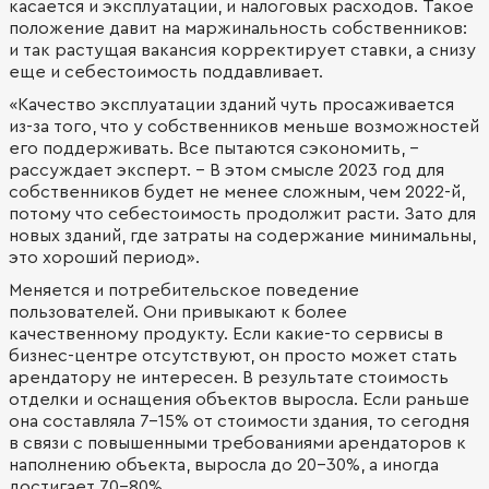
касается и эксплуатации, и налоговых расходов. Такое
положение давит на маржинальность собственников:
и так растущая вакансия корректирует ставки, а снизу
еще и себестоимость поддавливает.
«Качество эксплуатации зданий чуть просаживается
из-за того, что у собственников меньше возможностей
его поддерживать. Все пытаются сэкономить, -
рассуждает эксперт. - В этом смысле 2023 год для
собственников будет не менее сложным, чем 2022-й,
потому что себестоимость продолжит расти. Зато для
новых зданий, где затраты на содержание минимальны,
это хороший период».
Меняется и потребительское поведение
пользователей. Они привыкают к более
качественному продукту. Если какие-то сервисы в
бизнес-центре отсутствуют, он просто может стать
арендатору не интересен. В результате стоимость
отделки и оснащения объектов выросла. Если раньше
она составляла 7-15% от стоимости здания, то сегодня
в связи с повышенными требованиями арендаторов к
наполнению объекта, выросла до 20-30%, а иногда
достигает 70-80%.