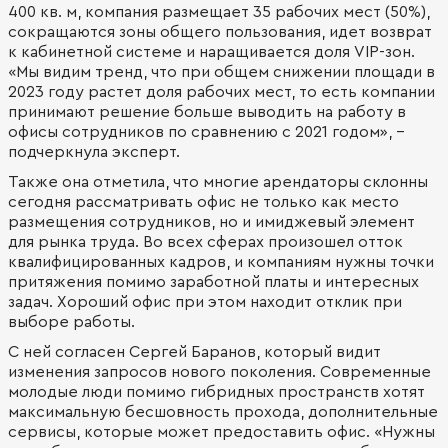
400 кв. м, компания размещает 35 рабочих мест (50%),
сокращаются зоны общего пользования, идет возврат
к кабинетной системе и наращивается доля VIP-зон.
«Мы видим тренд, что при общем снижении площади в
2023 году растет доля рабочих мест, то есть компании
принимают решение больше выводить на работу в
офисы сотрудников по сравнению с 2021 годом», -
подчеркнула эксперт.
Также она отметила, что многие арендаторы склонны
сегодня рассматривать офис не только как место
размещения сотрудников, но и имиджевый элемент
для рынка труда. Во всех сферах произошел отток
квалифицированных кадров, и компаниям нужны точки
притяжения помимо заработной платы и интересных
задач. Хороший офис при этом находит отклик при
выборе работы.
С ней согласен Сергей Баранов, который видит
изменения запросов нового поколения. Современные
молодые люди помимо гибридных пространств хотят
максимальную бесшовность прохода, дополнительные
сервисы, которые может предоставить офис. «Нужны