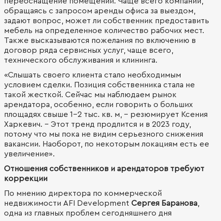
переоснащение помещений. Чаще всего компании,
обращаясь с запросом аренды офиса за выездом,
задают вопрос, может ли собственник предоставить
мебель на определенное количество рабочих мест.
Также высказываются пожелания по включению в
договор ряда сервисных услуг, чаще всего,
технического обслуживания и клининга.
«Слышать своего клиента стало необходимым
условием сделки. Позиция собственника стала не
такой жесткой. Сейчас мы наблюдаем рынок
арендатора, особенно, если говорить о больших
площадях свыше 1-2 тыс. кв. м, - резюмирует Ксения
Харкевич. - Этот тренд продлится и в 2023 году,
потому что мы пока не видим серьезного снижения
вакансии. Наоборот, по некоторым локациям есть ее
увеличение».
Отношения собственников и арендаторов требуют
коррекции
По мнению директора по коммерческой
недвижимости AFI Development
Сергея Баранова
,
одна из главных проблем сегодняшнего дня