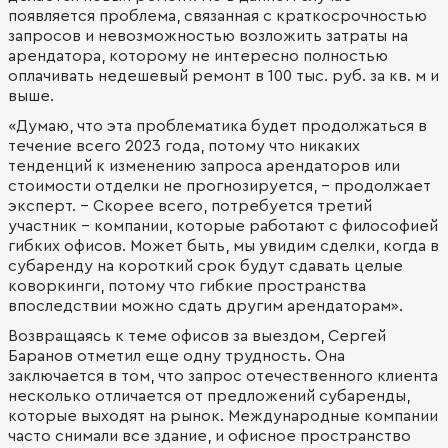
появляется проблема, связанная с краткосрочностью
запросов и невозможностью возложить затраты на
арендатора, которому не интересно полностью
оплачивать недешевый ремонт в 100 тыс. руб. за кв. м и
выше.
«Думаю, что эта проблематика будет продолжаться в
течение всего 2023 года, потому что никаких
тенденций к изменению запроса арендаторов или
стоимости отделки не прогнозируется, - продолжает
эксперт. - Скорее всего, потребуется третий
участник – компании, которые работают с философией
гибких офисов. Может быть, мы увидим сделки, когда в
субаренду на короткий срок будут сдавать целые
коворкинги, потому что гибкие пространства
впоследствии можно сдать другим арендаторам».
Возвращаясь к теме офисов за выездом, Сергей
Баранов отметил еще одну трудность. Она
заключается в том, что запрос отечественного клиента
несколько отличается от предложений субаренды,
которые выходят на рынок. Международные компании
часто снимали все здание, и офисное пространство