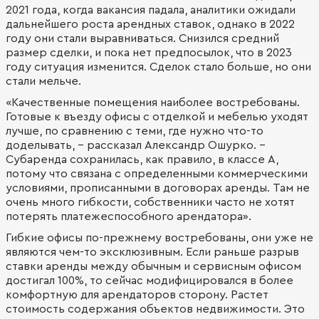
2021 года, когда вакансия падала, аналитики ожидали
дальнейшего роста арендных ставок, однако в 2022
году они стали выравниваться. Снизился средний
размер сделки, и пока нет предпосылок, что в 2023
году ситуация изменится. Сделок стало больше, но они
стали мельче.
«Качественные помещения наиболее востребованы.
Готовые к въезду офисы с отделкой и мебелью уходят
лучше, по сравнению с теми, где нужно что-то
доделывать, - рассказал Александр Ошурко. -
Субаренда сохранилась, как правило, в классе А,
потому что связана с определенными коммерческими
условиями, прописанными в договорах аренды. Там не
очень много гибкости, собственники часто не хотят
потерять платежеспособного арендатора».
Гибкие офисы по-прежнему востребованы, они уже не
являются чем-то эксклюзивным. Если раньше разрыв
ставки аренды между обычным и сервисным офисом
достигал 100%, то сейчас модифицировался в более
комфортную для арендаторов сторону. Растет
стоимость содержания объектов недвижимости. Это