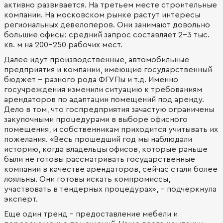
активно развивается. На третьем месте строительные
компании. На московском рынке растут интересы
региональных девелоперов. Они занимают довольно
большие офисы: средний запрос составляет 2-3 тыс.
кв. м на 200-250 рабочих мест.
Далее идут производственные, автомобильные
предприятия и компании, имеющие государственный
бюджет – разного рода ФГУПы и т.д. Именно
госучреждения изменили ситуацию к требованиям
арендаторов по адаптации помещений под аренду.
Дело в том, что госпредприятия зачастую ограничены
закупочными процедурами в выборе офисного
помещения, и собственникам приходится учитывать их
пожелания. «Весь прошедший год мы наблюдали
историю, когда владельцы офисов, которые раньше
были не готовы рассматривать государственные
компании в качестве арендаторов, сейчас стали более
лояльны. Они готовы искать компромиссы,
участвовать в тендерных процедурах», - подчеркнула
эксперт.
Еще один тренд – предоставление мебели и