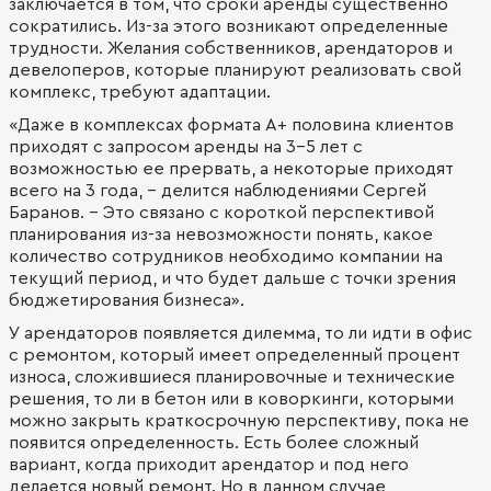
заключается в том, что сроки аренды существенно
сократились. Из-за этого возникают определенные
трудности. Желания собственников, арендаторов и
девелоперов, которые планируют реализовать свой
комплекс, требуют адаптации.
«Даже в комплексах формата А+ половина клиентов
приходят с запросом аренды на 3-5 лет с
возможностью ее прервать, а некоторые приходят
всего на 3 года, - делится наблюдениями Сергей
Баранов. - Это связано с короткой перспективой
планирования из-за невозможности понять, какое
количество сотрудников необходимо компании на
текущий период, и что будет дальше с точки зрения
бюджетирования бизнеса».
У арендаторов появляется дилемма, то ли идти в офис
с ремонтом, который имеет определенный процент
износа, сложившиеся планировочные и технические
решения, то ли в бетон или в коворкинги, которыми
можно закрыть краткосрочную перспективу, пока не
появится определенность. Есть более сложный
вариант, когда приходит арендатор и под него
делается новый ремонт. Но в данном случае