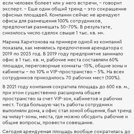
если человек болеет или у него встречи, - говорит
эксперт. - Еще один общий тренд – это сокращение
офисных площадей. Компании сейчас не арендуют
офисы для размещения 100% сотрудников,
предпочитая размещать 50-70%. В результате,
снизилось число сделок свыше 1 тыс. кв. м».
Марина Харитонова на примере одной из компаний
показала, как менялись предпочтения арендатора с
2019 по 2023 год. В 2019 году предприятие занимало
офис в 1 тыс. кв. м, рабочие места составляли 60%
площади, переговорные комнаты -15%, общие зоны и
кабинеты – по 10% и VIP-пространство – 5%. На всех
сотрудников приходилось 70 рабочих мест (100%).
В 2021 году компания сократила площадь до 600 кв. м.,
при этом существенно расширила общее
пространство за счет VIP-зон, кабинетов и рабочих
мест. Тогда большую часть работы сотрудники
выполняли дома, а офис стал зоной общения, был тренд
на чилаут-зоны, места, где можно обсудить рабочие и
общие вопросы, провести совещание.
Сегодня арендуемая площадь вообще сократилась до