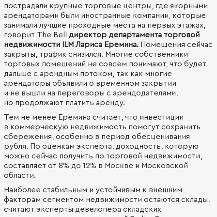
пострадали крупные торговые центры, где якорными
арендаторами были иностранные компании, которые
занимали лучшие проходные места на первых этажах,
говорит The Bell
директор департамента торговой
недвижимости ILM Лариса Еремина.
Помещения сейчас
закрыты, трафик снизился. Многие собственники
торговых помещений не совсем понимают, что будет
дальше с арендным потоком, так как многие
арендаторы объявили о временном закрытии
и не вышли на переговоры с арендодателями,
но продолжают платить аренду.
Тем не менее Еремина считает, что инвестиции
в коммерческую недвижимость помогут сохранить
сбережения, особенно в период обесценивания
рубля. По оценкам эксперта, доходность, которую
можно сейчас получить по торговой недвижимости,
составляет от 8% до 12% в Москве и Московской
области.
Наиболее стабильным и устойчивым к внешним
факторам сегментом недвижимости остаются склады,
считают эксперты девелопера складских