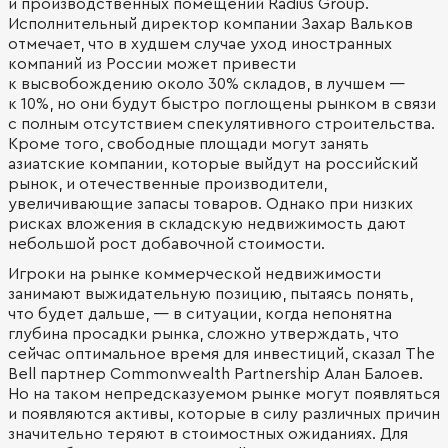
и производственных помещений Radius Group.
Исполнительный директор компании Захар Вальков
отмечает, что в худшем случае уход иностранных
компаний из России может привести
к высвобождению около 30% складов, в лучшем —
к 10%, но они будут быстро поглощены рынком в связи
с полным отсутствием спекулятивного строительства.
Кроме того, свободные площади могут занять
азиатские компании, которые выйдут на российский
рынок, и отечественные производители,
увеличивающие запасы товаров. Однако при низких
рисках вложения в складскую недвижимость дают
небольшой рост добавочной стоимости.
Игроки на рынке коммерческой недвижимости
занимают выжидательную позицию, пытаясь понять,
что будет дальше, — в ситуации, когда непонятна
глубина просадки рынка, сложно утверждать, что
сейчас оптимальное время для инвестиций, сказал The
Bell партнер Commonwealth Partnership Алан Балоев.
Но на таком непредсказуемом рынке могут появляться
и появляются активы, которые в силу различных причин
значительно теряют в стоимостных ожиданиях. Для