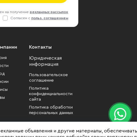
ен на получение
рекламных рассылок
Согласен с
польз. соглашением
омпании
Контакты
рия
Юридическая
информация
ости
од
Пользовательское
соглашение
нсии
Политика
исы
конфиденциальности
вы
сайта
Политика обработки
персональных данных
рекламные объявления и другие материалы, обеспечиват