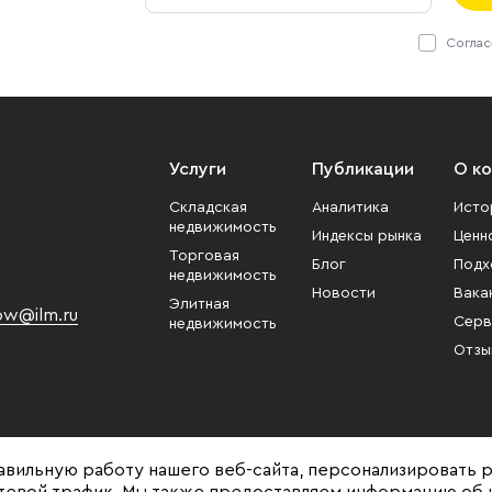
Соглас
Услуги
Публикации
О к
Складская
Аналитика
Исто
недвижимость
Индексы рынка
Ценн
Торговая
Блог
Подх
недвижимость
Новости
Вака
Элитная
w@ilm.ru
Серв
недвижимость
Отзы
авильную работу нашего веб-сайта, персонализировать 