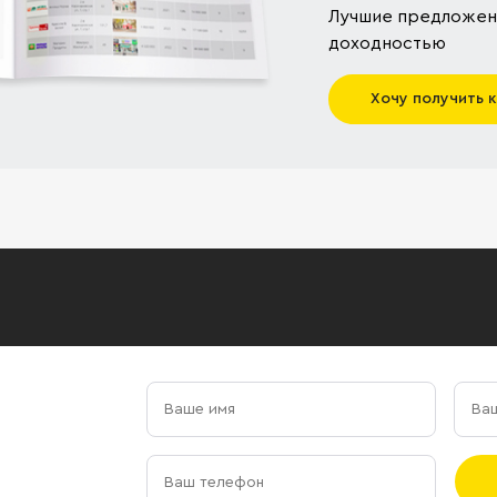
Лучшие предложени
доходностью
Хочу получить 