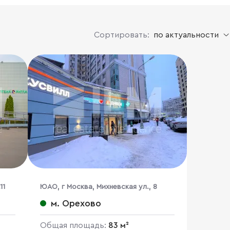
Сортировать:
по актуальности
11
ЮАО, г Москва, Михневская ул., 8
м. Орехово
Общая площадь:
83 м²