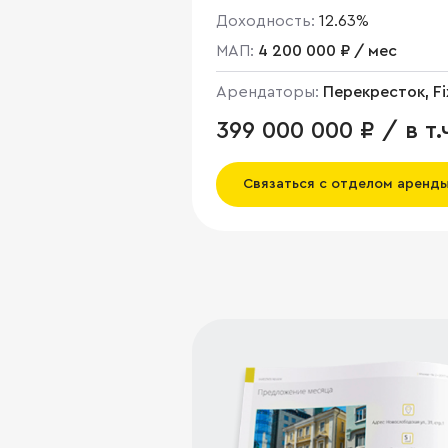
Доходность:
12.63%
МАП:
4 200 000 ₽ / мес
Арендаторы:
Перекресток, Fi
price
399 000 000 ₽ / в т.
НДС
Связаться с отделом аренд