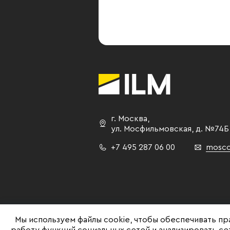
г. Москва
,
ул. Мосфильмовская,
д. №74Б
+7 495 287 06 00
mosco
Мы используем файлы cookie, чтобы обеспечивать пр