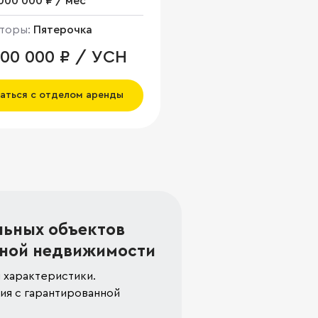
000 000 ₽ / мес
торы:
Пятерочка
000 000 ₽ / УСН
аться с отделом аренды
льных объектов
ной недвижимости
 характеристики.
я с гарантированной