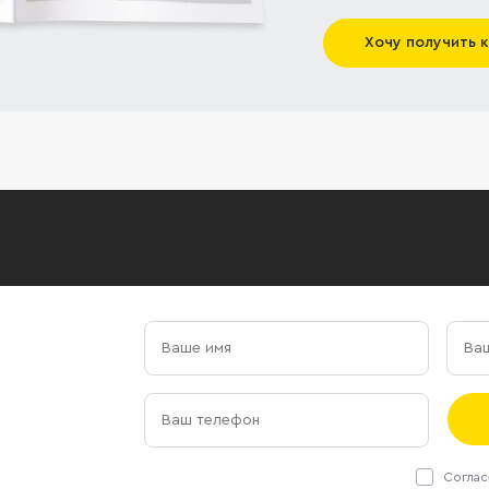
Хочу получить 
Соглас