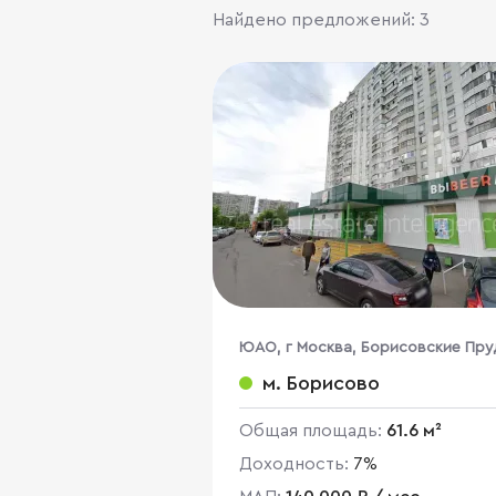
Найдено предложений: 3
ЮАО, г Москва, Борисовские Пру
ул., 14, кор. 4
м. Борисово
Общая площадь:
61.6 м²
Доходность:
7%