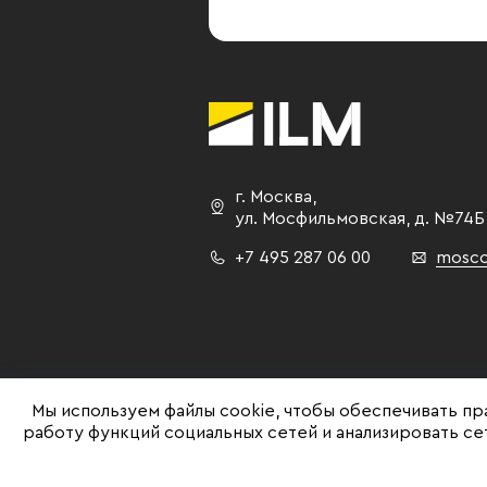
г. Москва
,
ул. Мосфильмовская,
д. №74Б
+7 495 287 06 00
mosco
Мы используем файлы cookie, чтобы обеспечивать пр
работу функций социальных сетей и анализировать с
©ILM 2009-2026. Все права защищены