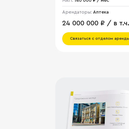
МАП:
140 000 ₽ / мес
Арендаторы:
Аптека
24 000 000 ₽ / в т.ч
НДС
Связаться с отделом аренд