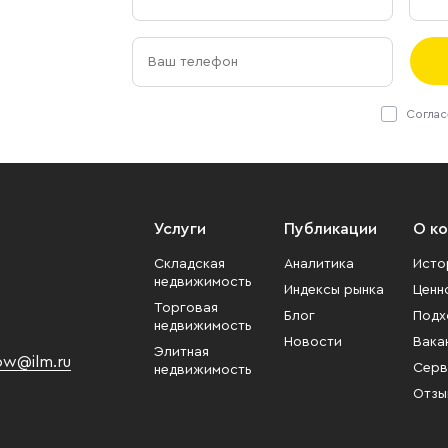
Соглас
Услуги
Публикации
О к
Складская
Аналитика
Исто
недвижимость
Индексы рынка
Ценн
Торговая
Блог
Подх
недвижимость
Новости
Вака
Элитная
w@ilm.ru
Серв
недвижимость
Отзы