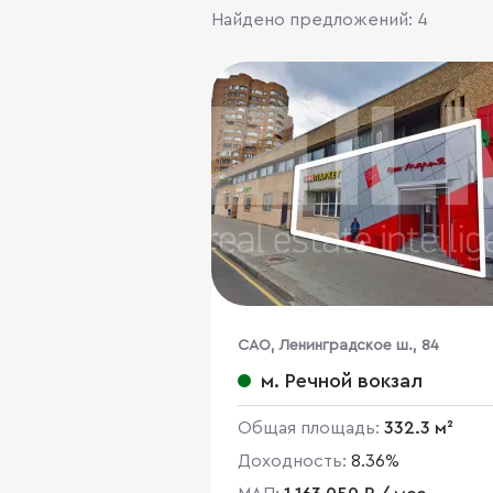
Найдено предложений: 4
CАО, Ленинградское ш., 84
м. Речной вокзал
Общая площадь:
332.3 м²
Доходность:
8.36%