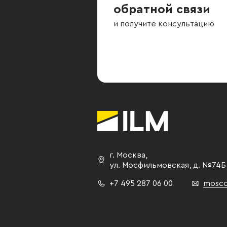
обратной связи
и получите консультацию
г. Москва
,
ул. Мосфильмовская,
д. №74Б
+7 495 287 06 00
mosco