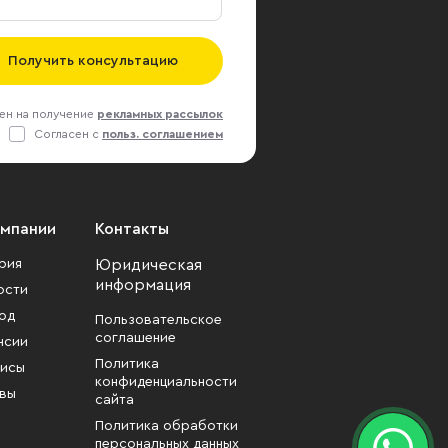
Получить консультацию
ен на получение
рекламных рассылок
Согласен с
польз. соглашением
омпании
Контакты
рия
Юридическая
информация
ости
од
Пользовательское
соглашение
нсии
Политика
исы
конфиденциальности
вы
сайта
Политика обработки
персональных данных