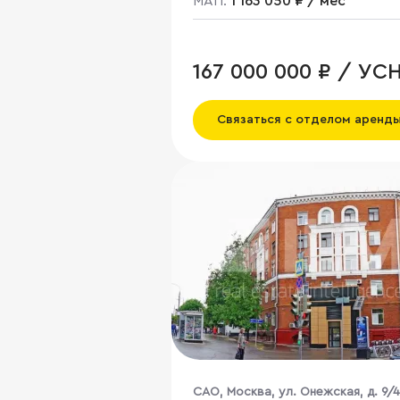
МАП:
1 163 050 ₽ / мес
167 000 000 ₽ / УС
Связаться с отделом аренд
CАО, Москва, ул. Онежская, д. 9/4