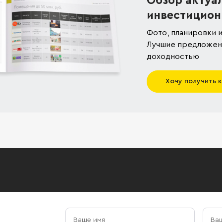
Обзор актуа
инвестицион
Фото, планировки и
Лучшие предложени
доходностью
Хочу получить 