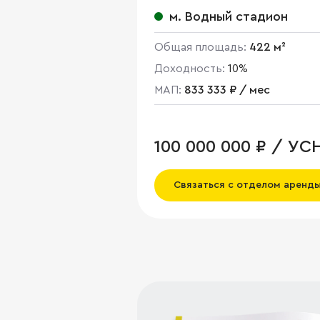
корп. А
м. Водный стадион
Общая площадь:
422 м²
Доходность:
10%
МАП:
833 333 ₽ / мес
100 000 000 ₽ / УС
Связаться с отделом аренд