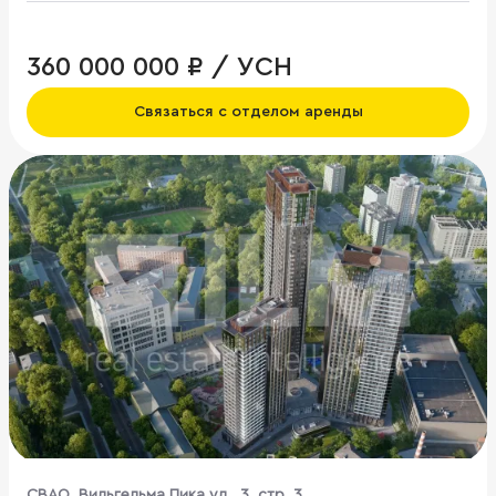
360 000 000 ₽ / УСН
Связаться с отделом аренды
CВАО, Вильгельма Пика ул., 3, стр. 3