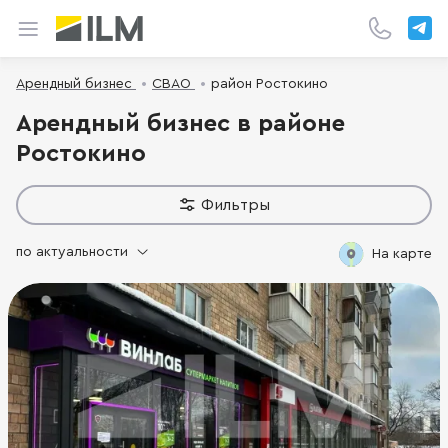
Арендный бизнес
СВАО
район Ростокино
Арендный бизнес в районе
Ростокино
Фильтры
по актуальности
На карте