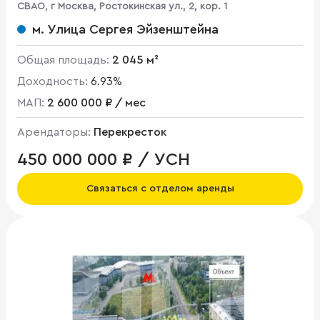
CВАО, г Москва, Ростокинская ул., 2, кор. 1
м. Улица Сергея Эйзенштейна
Общая площадь:
2 045 м²
Доходность:
6.93%
МАП:
2 600 000 ₽ / мес
Арендаторы:
Перекресток
450 000 000 ₽ / УСН
Связаться с отделом аренды