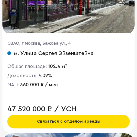
CВАО, г Москва, Бажова ул., 4
м. Улица Сергея Эйзенштейна
Общая площадь:
102.4 м²
Доходность:
9.09%
МАП:
360 000 ₽ / мес
47 520 000 ₽ / УСН
Связаться с отделом аренды