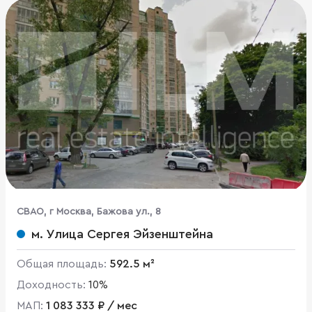
CВАО, г Москва, Бажова ул., 8
м. Улица Сергея Эйзенштейна
Общая площадь:
592.5 м²
Доходность:
10%
МАП:
1 083 333 ₽ / мес