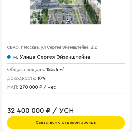
CВАО, г Москва, ул Сергея Эйзенштейна, д 2
м. Улица Сергея Эйзенштейна
Общая площадь:
185.4 м²
Доходность:
10%
МАП:
270 000 ₽ / мес
32 400 000 ₽ / УСН
Связаться с отделом аренды