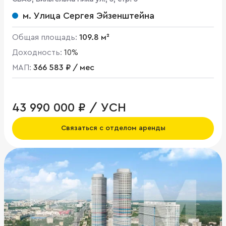
м. Улица Сергея Эйзенштейна
Общая площадь:
109.8 м²
Доходность:
10%
МАП:
366 583 ₽ / мес
43 990 000 ₽ / УСН
Связаться с отделом аренды