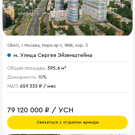
CВАО, г Москва, Мира пр-т, 188Б, кор. 3
м. Улица Сергея Эйзенштейна
Общая площадь:
395.6 м²
Доходность:
10%
МАП:
659 333 ₽ / мес
79 120 000 ₽ / УСН
Связаться с отделом аренды