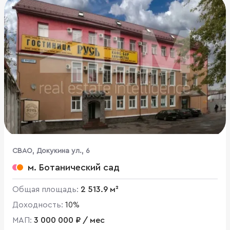
CВАО, Докукина ул., 6
м. Ботанический сад
Общая площадь:
2 513.9 м²
Доходность:
10%
МАП:
3 000 000 ₽ / мес