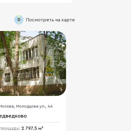
Посмотреть на карте
Москва, Молодцова ул., 4А
Медведково
площадь:
2 797.5 м²