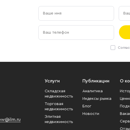
Соглас
Услуги
Публикации
О к
Складская
Аналитика
Исто
недвижимость
Индексы рынка
Ценн
Торговая
Блог
Подх
недвижимость
Новости
Вака
Элитная
w@ilm.ru
Серв
недвижимость
Отзы