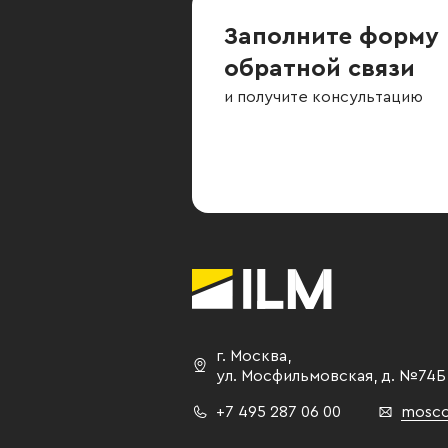
Заполните форму
обратной связи
и получите консультацию
г. Москва
,
ул. Мосфильмовская,
д. №74Б
+7 495 287 06 00
mosco