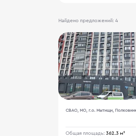
Найдено предложений: 4
CВАО, МО, г.о. Мытищи, Полковни
Романова, 5
Общая площадь:
362.3 м²