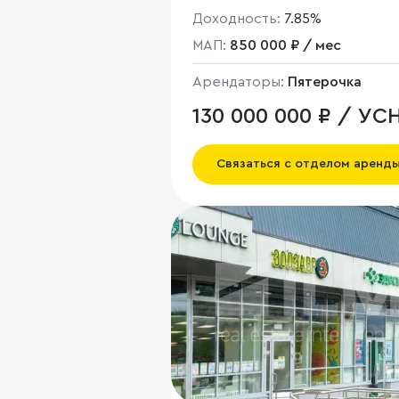
Доходность:
7.85%
МАП:
850 000 ₽ / мес
Арендаторы:
Пятерочка
130 000 000 ₽ / УС
Связаться с отделом аренд