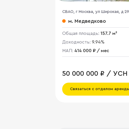
CВАО, г Москва, ул Широкая, д 29
м. Медведково
Общая площадь:
157.7 м²
Доходность:
9.94%
МАП:
414 000 ₽ / мес
50 000 000 ₽ / УСН
Связаться с отделом аренд