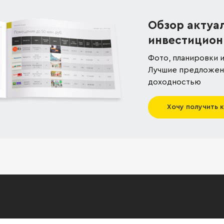
Обзор актуа
инвестицион
Фото, планировки и
Лучшие предложени
доходностью
Хочу получить 