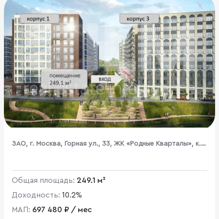
ЗАО, г. Москва, Горная ул., 33, ЖК «Родные Кварталы», к.
3.3
Общая площадь:
249.1 м²
Доходность:
10.2%
МАП:
697 480 ₽ / мес