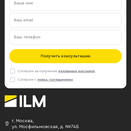
Получить консультацию
Согласен на получение
рекламных рассылок
Согласен с
польз. соглашением
г. Москва
,
ул. Мосфильмовская,
д. №74Б