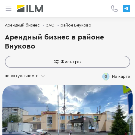
Арендный бизнес
ЗАО
район Внуково
Арендный бизнес в районе
Внуково
Фильтры
по актуальности
На карте