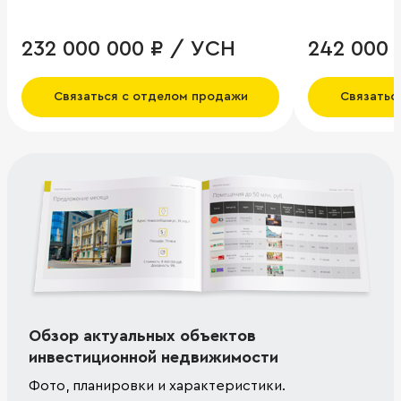
232 000 000 ₽ / УСН
242 000 
Связаться с отделом продажи
Связатьс
Обзор актуальных объектов
инвестиционной недвижимости
Фото, планировки и характеристики.