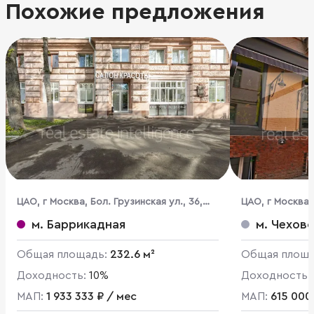
Похожие предложения
ЦАО, г Москва, Бол. Грузинская ул., 36,
ЦАО, г Москва, 
стр. 3
м. Баррикадная
м. Чехов
Общая площадь:
232.6 м²
Общая площ
Доходность:
10%
Доходность:
МАП:
1 933 333 ₽ / мес
МАП:
615 000