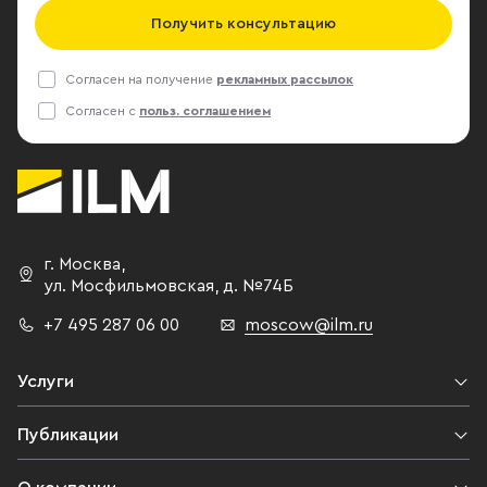
Получить консультацию
Согласен на получение
рекламных рассылок
Согласен с
польз. соглашением
г. Москва
,
ул. Мосфильмовская,
д. №74Б
+7 495 287 06 00
moscow@ilm.ru
Услуги
Публикации