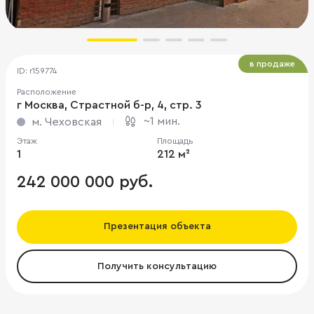
в продаже
ID: r159774
Расположение
г Москва, Страстной б-р, 4, стр. 3
~1 мин.
м. Чеховская
Этаж
Площадь
1
212 м²
242 000 000 руб.
Презентация объекта
Получить консультацию