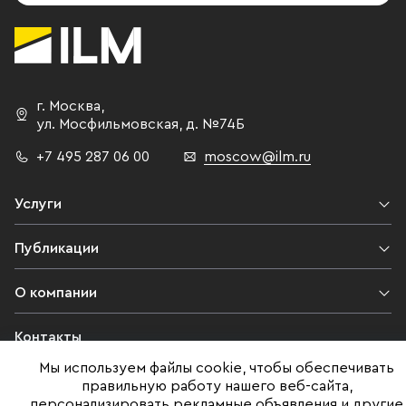
г. Москва
,
ул. Мосфильмовская,
д. №74Б
+7 495 287 06 00
moscow@ilm.ru
Услуги
Публикации
О компании
Контакты
Мы используем файлы cookie, чтобы обеспечивать
Юридическая информация
правильную работу нашего веб-сайта,
персонализировать рекламные объявления и другие