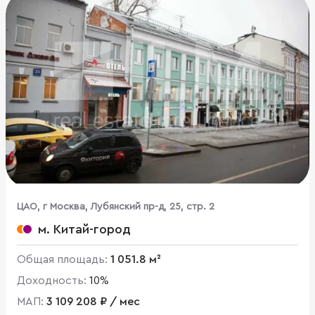
ЦАО, г Москва, Лубянский пр-д, 25, стр. 2
м. Китай-город
Общая площадь:
1 051.8 м²
Доходность:
10%
МАП:
3 109 208 ₽ / мес