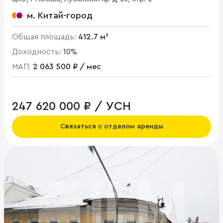
м. Китай-город
Общая площадь:
412.7 м²
Доходность:
10%
МАП:
2 063 500 ₽ / мес
247 620 000 ₽ / УСН
Связаться с отделом аренды