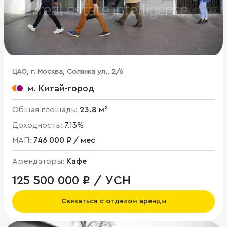
ЦАО, г. Москва, Солянка ул., 2/6
м. Китай-город
Общая площадь:
23.8 м²
Доходность:
7.13%
МАП:
746 000 ₽ / мес
Арендаторы:
Кафе
125 500 000 ₽ / УСН
Связаться с отделом аренды