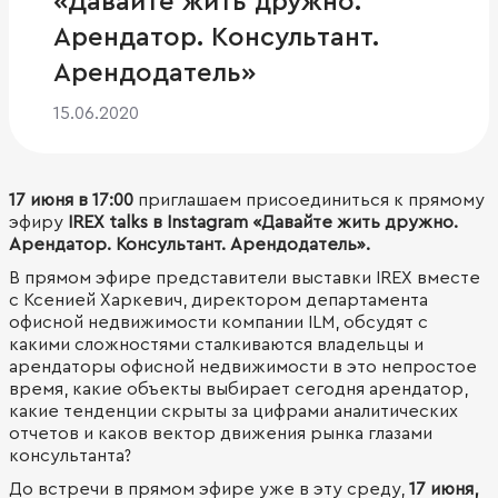
«Давайте жить дружно.
Арендатор. Консультант.
Арендодатель»
15.06.2020
17 июня в 17:00
приглашаем присоединиться к прямому
эфиру
IREX talks в Instagram «Давайте жить дружно.
Арендатор. Консультант. Арендодатель».
В прямом эфире представители выставки IREX вместе
с Ксенией Харкевич, директором департамента
офисной недвижимости компании ILM, обсудят с
какими сложностями сталкиваются владельцы и
арендаторы офисной недвижимости в это непростое
время, какие объекты выбирает сегодня арендатор,
какие тенденции скрыты за цифрами аналитических
отчетов и каков вектор движения рынка глазами
консультанта?
До встречи в прямом эфире уже в эту среду,
17 июня,