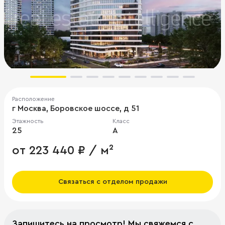
Расположение
г Москва, Боровское шоссе, д 51
Этажность
Класс
25
A
от 223 440 ₽ / м²
Связаться с отделом продажи
Запишитесь на просмотр! Мы свяжемся с