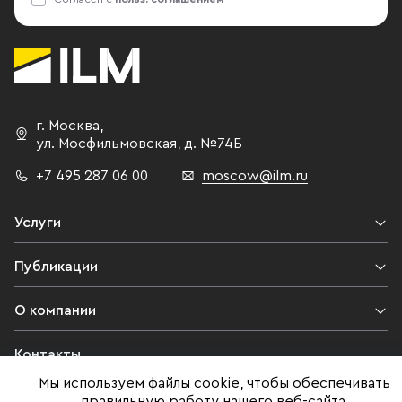
г. Москва
,
ул. Мосфильмовская,
д. №74Б
+7 495 287 06 00
moscow@ilm.ru
Услуги
Публикации
О компании
Контакты
Мы используем файлы cookie, чтобы обеспечивать
Юридическая информация
правильную работу нашего веб-сайта,