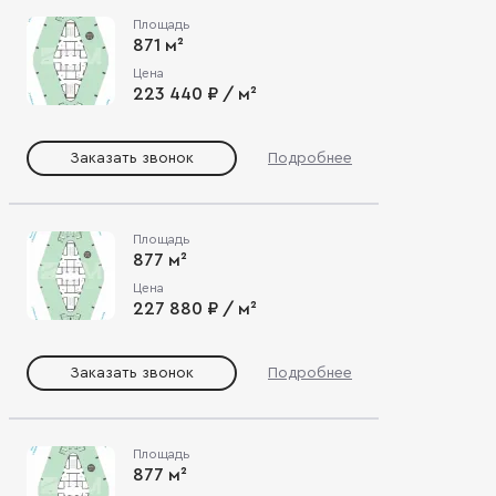
Площадь
871 м²
Цена
223 440 ₽ / м²
Заказать звонок
Подробнее
Площадь
877 м²
Цена
227 880 ₽ / м²
Заказать звонок
Подробнее
Площадь
877 м²