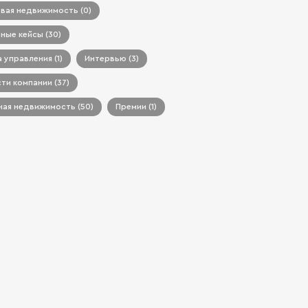
вая недвижимость (0)
ные кейсы (30)
 управления (1)
Интервью (3)
ти компании (37)
ая недвижимость (50)
Премии (1)