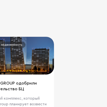
 недвижимость
 GROUP одобрили
тельство БЦ
й комплекс, который
roup планирует возвести