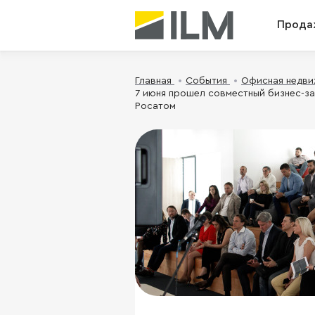
Прода
Главная
События
Офисная недв
7 июня прошел совместный бизнес-за
Росатом