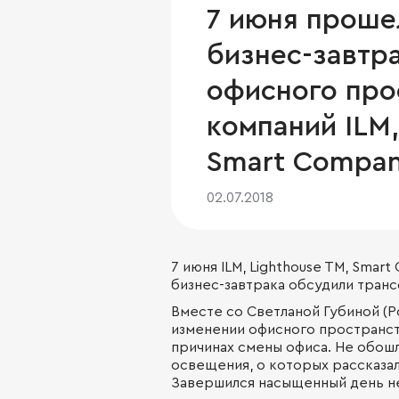
7 июня проше
бизнес-завтр
офисного про
компаний ILM,
Smart Compan
02.07.2018
7 июня
ILM
,
Lighthouse TM
,
Smart
бизнес-завтрака обсудили тран
Вместе со Светланой Губиной (Р
изменении офисного пространств
причинах смены офиса. Не обош
освещения, о которых рассказал 
Завершился насыщенный день н